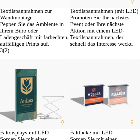
Textilspannrahmen zur
Textilspannrahmen (mit LED)
Wandmontage
Promoten Sie Ihr nächstes
Peppen Sie das Ambiente in
Event oder Ihre nächste
Ihrem Büro oder
Aktion mit einem LED-
Ladengeschäft mit farbechten,
Textilspannrahmen, der
auffälligen Prints auf.
schnell das Interesse weckt.
3
(
2
)
Faltdisplays mit LED
Falttheke mit LED
Sorgen Sie mit einer
Sorgen Sie mit einer