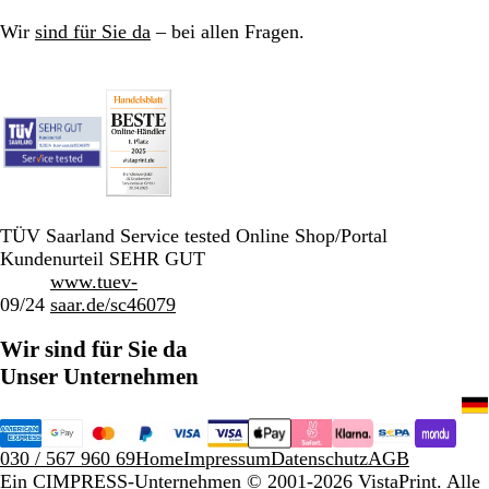
Wir
sind für Sie da
– bei allen Fragen.
TÜV Saarland Service tested Online Shop/Portal
Kundenurteil SEHR GUT
www.tuev-
09/24
saar.de/sc46079
Wir sind für Sie da
Unser Unternehmen
030 / 567 960 69
Home
Impressum
Datenschutz
AGB
Ein CIMPRESS-Unternehmen
© 2001-2026 VistaPrint. Alle