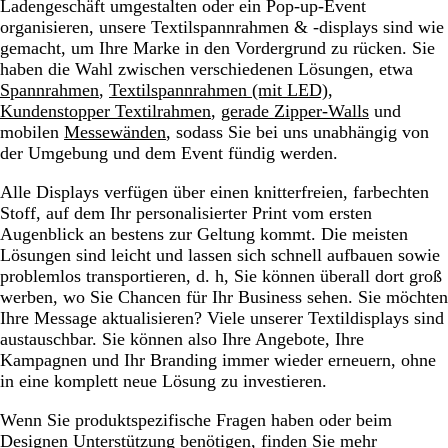
Ladengeschäft umgestalten oder ein Pop-up-Event
organisieren, unsere Textilspannrahmen & -displays sind wie
gemacht, um Ihre Marke in den Vordergrund zu rücken. Sie
haben die Wahl zwischen verschiedenen Lösungen, etwa
Spannrahmen
,
Textilspannrahmen (mit LED)
,
Kundenstopper Textilrahmen
,
gerade Zipper-Walls
und
mobilen
Messewänden
, sodass Sie bei uns unabhängig von
der Umgebung und dem Event fündig werden.
Alle Displays verfügen über einen knitterfreien, farbechten
Stoff, auf dem Ihr personalisierter Print vom ersten
Augenblick an bestens zur Geltung kommt. Die meisten
Lösungen sind leicht und lassen sich schnell aufbauen sowie
problemlos transportieren, d. h, Sie können überall dort groß
werben, wo Sie Chancen für Ihr Business sehen. Sie möchten
Ihre Message aktualisieren? Viele unserer Textildisplays sind
austauschbar. Sie können also Ihre Angebote, Ihre
Kampagnen und Ihr Branding immer wieder erneuern, ohne
in eine komplett neue Lösung zu investieren.
Wenn Sie produktspezifische Fragen haben oder beim
Designen Unterstützung benötigen, finden Sie mehr