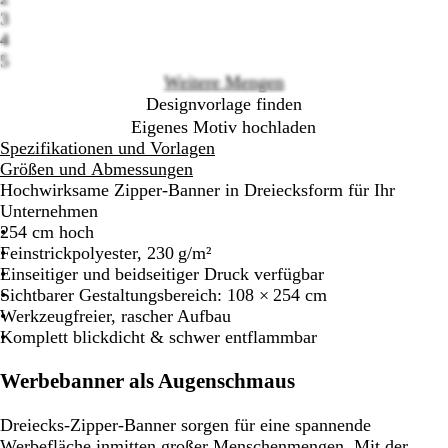
Loading
3
options
4
5
Weitere Mengen
Designvorlage finden
Eigenes Motiv hochladen
Spezifikationen und Vorlagen
Größen und Abmessungen
Hochwirksame Zipper-Banner in Dreiecksform für Ihr
Unternehmen
254 cm hoch
Feinstrickpolyester, 230 g/m²
Einseitiger und beidseitiger Druck verfügbar
Sichtbarer Gestaltungsbereich: 108 × 254 cm
Werkzeugfreier, rascher Aufbau
Komplett blickdicht & schwer entflammbar
Werbebanner als Augenschmaus
Dreiecks-Zipper-Banner sorgen für eine spannende
Werbefläche inmitten großer Menschenmengen. Mit der