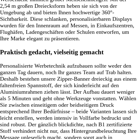
2,54 m großen Dreiecksform heben sie sich von der
Umgebung ab und bieten Ihnen hochwertige 360°-
Sichtbarkeit. Diese schlanken, personalisierbaren Displays
wurden für den Innenraum auf Messen, in Einkaufszentren,
Flughäfen, Ladengeschäften oder Schulen entworfen, um
Ihre Marke elegant zu präsentieren.
Praktisch gedacht, vielseitig gemacht
Personalisierte Werbetechnik aufzubauen sollte weder den
ganzen Tag dauern, noch Ihr ganzes Team auf Trab halten.
Deshalb bestehen unsere Zipper-Banner dreieckig aus einem
faltenfreien Spannstoff, der sich kinderleicht auf den
Aluminiumrahmen ziehen lässt. Der Aufbau dauert weniger
als 5 Minuten und geht ohne Werkzeuge vonstatten. Wählen
Sie zwischen einseitigem oder beidseitigem Druck
entsprechend Ihrer Bedürfnisse – beide Varianten lassen sich
leicht erstellen, werden intensiv in Vollfarbe bedruckt und
sind robust. Der gänzlich blickdichte, nach B1 zertifizierte
Stoff verhindert nicht nur, dass Hintergrundbeleuchtung Ihre
Message unleserlich macht, sondern sorgt auch in