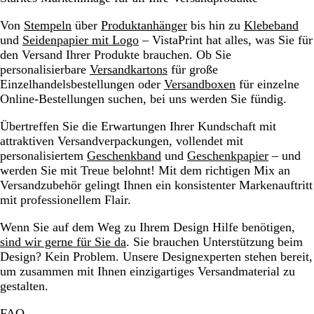
Von
Stempeln
über
Produktanhänger
bis hin zu
Klebeband
und
Seidenpapier mit Logo
– VistaPrint hat alles, was Sie für
den Versand Ihrer Produkte brauchen. Ob Sie
personalisierbare
Versandkartons
für große
Einzelhandelsbestellungen oder
Versandboxen
für einzelne
Online-Bestellungen suchen, bei uns werden Sie fündig.
Übertreffen Sie die Erwartungen Ihrer Kundschaft mit
attraktiven Versandverpackungen, vollendet mit
personalisiertem
Geschenkband
und
Geschenkpapier
– und
werden Sie mit Treue belohnt! Mit dem richtigen Mix an
Versandzubehör gelingt Ihnen ein konsistenter Markenauftritt
mit professionellem Flair.
Wenn Sie auf dem Weg zu Ihrem Design Hilfe benötigen,
sind wir gerne für Sie da
. Sie brauchen Unterstützung beim
Design? Kein Problem. Unsere Designexperten stehen bereit,
um zusammen mit Ihnen einzigartiges Versandmaterial zu
gestalten.
FAQ