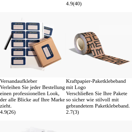
4.9
(
40
)
Neue Optionen
Versandaufkleber
Kraftpapier-Paketklebeband
Verleihen Sie jeder Bestellung
mit Logo
einen professionellen Look,
Verschließen Sie Ihre Pakete
der alle Blicke auf Ihre Marke
so sicher wie stilvoll mit
zieht.
gebrandetem Paketklebeband.
4.9
(
26
)
2.7
(
3
)