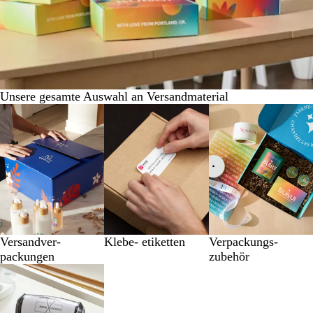
Unsere gesamte Auswahl an Versandmaterial
Versandver-
Klebe- etiketten
Verpackungs-
packungen
zubehör