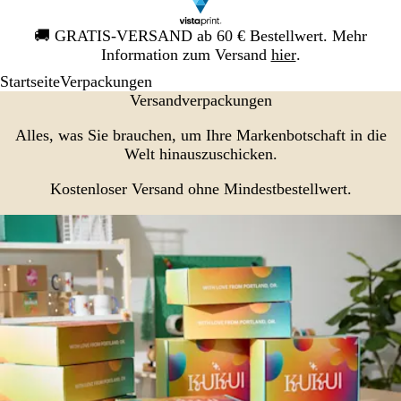
Galeriebild
🚚
GRATIS-VERSAND ab 60 € Bestellwert. Mehr
1
Information zum Versand
hier
.
von
Startseite
Verpackungen
1
Versandverpackungen
Alles, was Sie brauchen, um Ihre Markenbotschaft in die
Welt hinauszuschicken.
Kostenloser Versand ohne Mindestbestellwert.