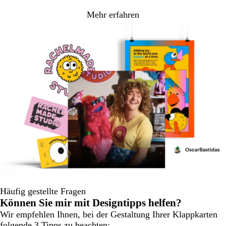
Mehr erfahren
Häufig gestellte Fragen
Können Sie mir mit Designtipps helfen?
Wir empfehlen Ihnen, bei der Gestaltung Ihrer Klappkarten
folgende 3 Tipps zu beachten: