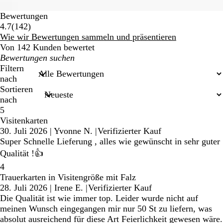
Bewertungen
142
4.7
(
142
)
Bewertungen
Wie wir Bewertungen sammeln und präsentieren
Von 142 Kunden bewertet
Meine
Sucheingaben
Filtern
nach
Sortieren
nach
5
Visitenkarten
30. Juli 2026
|
Yvonne N.
|
Verifizierter Kauf
Super Schnelle Lieferung , alles wie gewünscht in sehr guter
Qualität !👍
4
Trauerkarten in Visitengröße mit Falz
28. Juli 2026
|
Irene E.
|
Verifizierter Kauf
Die Qualität ist wie immer top. Leider wurde nicht auf
meinen Wunsch eingegangen mir nur 50 St zu liefern, was
absolut ausreichend für diese Art Feierlichkeit gewesen wäre.