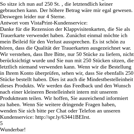
So sitze ich nun auf 250 St. , die letztendlich keiner
gebrauchen kann. Der höhere Betrag wäre mir egal gewesen.
Deswegen leider nur 4 Sterne.
Antwort vom VistaPrint-Kundenservice:
Danke für die Rezension der Klappvisitenkarten, die Sie als
Trauerkarte verwendet haben. Zunächst einmal möchte ich
mein Beileid für den Verlust aussprechen. Es ist schön zu
hören, dass die Qualität der Trauerkarten ausgezeichnet war.
Wir verstehen, dass Ihre Bitte, nur 50 Stücke zu liefern, nicht
berücksichtigt wurde und Sie nun mit 250 Stücken sitzen, die
letztlich niemand verwenden kann. Wenn wir die Bestellung
in Ihrem Konto überprüfen, sehen wir, dass Sie ebenfalls 250
Stücke bestellt haben. Dies ist auch die Mindestbestelleinheit
dieses Produkts. Wir werden das Feedback und den Wunsch
nach einer kleineren Bestelleinheit intern mit unserem
Produktteam teilen. Wir hoffen, Sie ausreichend informiert
zu haben. Wenn Sie weitere dringende Fragen haben,
wenden Sie sich bitte per Chat oder Telefon an unseren
Kundenservice: http://spr.ly/63441BEIrst.
5
Wunderbar!