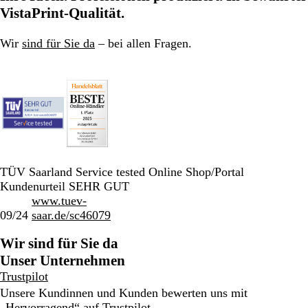
VistaPrint-Qualität.
Wir
sind für Sie da
– bei allen Fragen.
TÜV Saarland Service tested Online Shop/Portal
Kundenurteil SEHR GUT
www.tuev-
09/24
saar.de/sc46079
Wir sind für Sie da
Unser Unternehmen
Trustpilot
Unsere Kundinnen und Kunden bewerten uns mit
„Hervorragend“ auf
Trustpilot