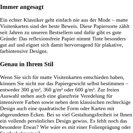
Immer angesagt
Ein echter Klassiker geht einfach nie aus der Mode – matte
Visitenkarten sind der beste Beweis. Diese Papiersorte zählt
seit Jahren zu unseren Bestsellern und dafür gibt es gute
Gründe: Das reflexionsfreie Papier nimmt Tinte besonders
gut auf und eignet sich damit hervorragend für plakative,
farbintensive Designs.
Genau in Ihrem Stil
Wenn Sie sich für matte Visitenkarten entschieden haben,
können Sie nicht nur das Papiergewicht selbst bestimmen –
entweder 300 g/m², 360 g/m² oder 600 g/m². Zur freien
Auswahl stehen auch eine glanzfreie Veredelung für
intensivere Farben sowie neben dem klassischen rechteckige
Design auch eine quadratische Form oder Karten mit
abgerundeten Ecken. Bei so viel Gestaltungsfreiheit ist Ihnen
ein vollends persönliches Design gewiss. Es fehlt noch das
besondere Etwas? Wie wäre es mit einer Folienprägung oder