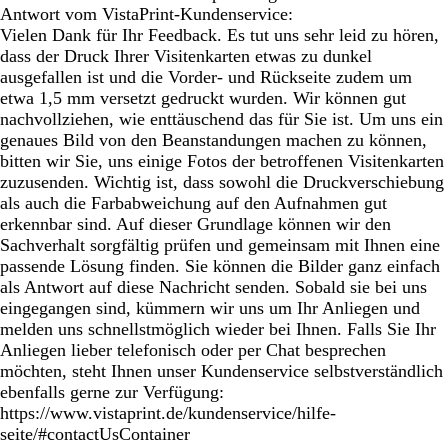
Antwort vom VistaPrint-Kundenservice:
Vielen Dank für Ihr Feedback. Es tut uns sehr leid zu hören,
dass der Druck Ihrer Visitenkarten etwas zu dunkel
ausgefallen ist und die Vorder- und Rückseite zudem um
etwa 1,5 mm versetzt gedruckt wurden. Wir können gut
nachvollziehen, wie enttäuschend das für Sie ist. Um uns ein
genaues Bild von den Beanstandungen machen zu können,
bitten wir Sie, uns einige Fotos der betroffenen Visitenkarten
zuzusenden. Wichtig ist, dass sowohl die Druckverschiebung
als auch die Farbabweichung auf den Aufnahmen gut
erkennbar sind. Auf dieser Grundlage können wir den
Sachverhalt sorgfältig prüfen und gemeinsam mit Ihnen eine
passende Lösung finden. Sie können die Bilder ganz einfach
als Antwort auf diese Nachricht senden. Sobald sie bei uns
eingegangen sind, kümmern wir uns um Ihr Anliegen und
melden uns schnellstmöglich wieder bei Ihnen. Falls Sie Ihr
Anliegen lieber telefonisch oder per Chat besprechen
möchten, steht Ihnen unser Kundenservice selbstverständlich
ebenfalls gerne zur Verfügung:
https://www.vistaprint.de/kundenservice/hilfe-
seite/#contactUsContainer