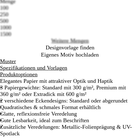
Menge
100
Loading
250
options
500
1000
1500
Weitere Mengen
Designvorlage finden
Eigenes Motiv hochladen
Muster
Spezifikationen und Vorlagen
Produktoptionen
Elegantes Papier mit attraktiver Optik und Haptik
3 Papiergewichte: Standard mit 300 g/m², Premium mit
360 g/m² oder Extradick mit 600 g/m²
2 verschiedene Eckendesigns: Standard oder abgerundet
Quadratisches & schmales Format erhältlich
Glatte, reflexionsfreie Veredelung
Gute Lesbarkeit, ideal zum Beschriften
Zusätzliche Veredelungen: Metallic-Folienprägung & UV-
Spotlack