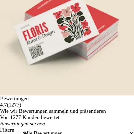
Bewertungen
1277
4.7
(
1277
)
Bewertungen
Wie wir Bewertungen sammeln und präsentieren
Von 1277 Kunden bewertet
Meine
Sucheingaben
Filtern