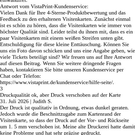
einwandfrei.
Antwort vom VistaPrint-Kundenservice:
Vielen Dank für Ihre 4-Sterne-Produktbewertung und das
Feedback zu den erhaltenen Visitenkarten. Zunächst einmal
ist es schön zu hören, dass die Visitenkarten wie immer von
höchster Qualität sind. Leider teilst du ihnen mit, dass es ein
paar Visitenkarten mit einem weißen Streifen unten gibt.
Entschuldigung für diese kleine Enttäuschung. Können Sie
uns ein Foto davon schicken und uns eine Angabe geben, wie
viele Tickets beteiligt sind? Wir freuen uns auf Ihre Antwort
auf diesen Beitrag. Wenn Sie weitere dringende Fragen
haben, kontaktieren Sie bitte unseren Kundenservice per
Chat oder Telefon:
https://www.vistaprint.de/kundenservice/hilfe-seite/.
3
Druckqualität ok, aber Druck verschoben auf der Karte
31. Juli 2026
|
Judith S.
Der Druck ist qualitativ in Ordnung, etwas dunkel geraten.
Jedoch wurde die Beschnittzugabe zum Kartenrand der
Visitenkarte, so dass der Druck auf der Vor- und Rückseite
um 1. 5 mm verschoben ist. Meine alte Druckerei hatte damit
keine Probleme und hat sehr präzise gedruckt.