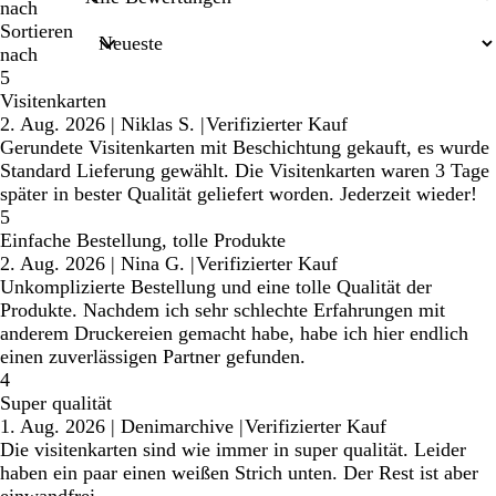
nach
Sortieren
nach
5
Visitenkarten
2. Aug. 2026
|
Niklas S.
|
Verifizierter Kauf
Gerundete Visitenkarten mit Beschichtung gekauft, es wurde
Standard Lieferung gewählt. Die Visitenkarten waren 3 Tage
später in bester Qualität geliefert worden. Jederzeit wieder!
5
Einfache Bestellung, tolle Produkte
2. Aug. 2026
|
Nina G.
|
Verifizierter Kauf
Unkomplizierte Bestellung und eine tolle Qualität der
Produkte. Nachdem ich sehr schlechte Erfahrungen mit
anderem Druckereien gemacht habe, habe ich hier endlich
einen zuverlässigen Partner gefunden.
4
Super qualität
1. Aug. 2026
|
Denimarchive
|
Verifizierter Kauf
Die visitenkarten sind wie immer in super qualität. Leider
haben ein paar einen weißen Strich unten. Der Rest ist aber