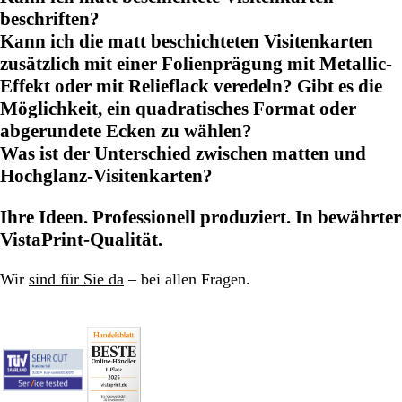
beschriften?
Kann ich die matt beschichteten Visitenkarten
zusätzlich mit einer Folienprägung mit Metallic-
Effekt oder mit Relieflack veredeln? Gibt es die
Möglichkeit, ein quadratisches Format oder
abgerundete Ecken zu wählen?
Was ist der Unterschied zwischen matten und
Hochglanz-Visitenkarten?
Ihre Ideen. Professionell produziert. In bewährter
VistaPrint-Qualität.
Wir
sind für Sie da
– bei allen Fragen.