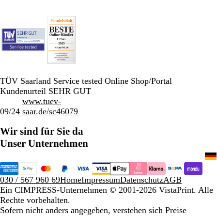
TÜV Saarland Service tested Online Shop/Portal
Kundenurteil SEHR GUT
www.tuev-
09/24
saar.de/sc46079
Wir sind für Sie da
Unser Unternehmen
030 / 567 960 69
Home
Impressum
Datenschutz
AGB
Ein CIMPRESS-Unternehmen
© 2001-2026 VistaPrint. Alle
Rechte vorbehalten.
Sofern nicht anders angegeben, verstehen sich Preise