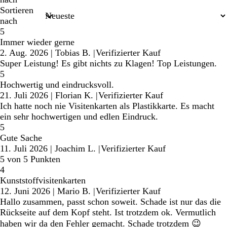
Sortieren
nach
5
Immer wieder gerne
2. Aug. 2026
|
Tobias B.
|
Verifizierter Kauf
Super Leistung! Es gibt nichts zu Klagen! Top Leistungen.
5
Hochwertig und eindrucksvoll.
21. Juli 2026
|
Florian K.
|
Verifizierter Kauf
Ich hatte noch nie Visitenkarten als Plastikkarte. Es macht
ein sehr hochwertigen und edlen Eindruck.
5
Gute Sache
11. Juli 2026
|
Joachim L.
|
Verifizierter Kauf
5 von 5 Punkten
4
Kunststoffvisitenkarten
12. Juni 2026
|
Mario B.
|
Verifizierter Kauf
Hallo zusammen, passt schon soweit. Schade ist nur das die
Rückseite auf dem Kopf steht. Ist trotzdem ok. Vermutlich
haben wir da den Fehler gemacht. Schade trotzdem 😉