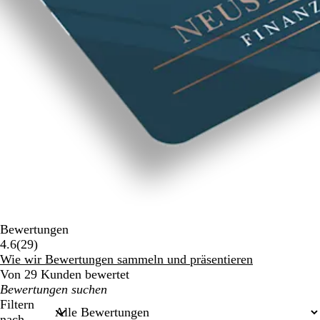
Bewertungen
29
4.6
(
29
)
Bewertungen
Wie wir Bewertungen sammeln und präsentieren
Von 29 Kunden bewertet
Meine
Sucheingaben
Filtern
nach