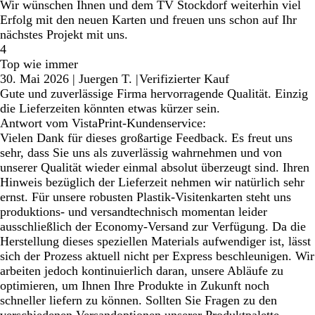
Wir wünschen Ihnen und dem TV Stockdorf weiterhin viel
Erfolg mit den neuen Karten und freuen uns schon auf Ihr
nächstes Projekt mit uns.
4
Top wie immer
30. Mai 2026
|
Juergen T.
|
Verifizierter Kauf
Gute und zuverlässige Firma hervorragende Qualität. Einzig
die Lieferzeiten könnten etwas kürzer sein.
Antwort vom VistaPrint-Kundenservice:
Vielen Dank für dieses großartige Feedback. Es freut uns
sehr, dass Sie uns als zuverlässig wahrnehmen und von
unserer Qualität wieder einmal absolut überzeugt sind. Ihren
Hinweis bezüglich der Lieferzeit nehmen wir natürlich sehr
ernst. Für unsere robusten Plastik-Visitenkarten steht uns
produktions- und versandtechnisch momentan leider
ausschließlich der Economy-Versand zur Verfügung. Da die
Herstellung dieses speziellen Materials aufwendiger ist, lässt
sich der Prozess aktuell nicht per Express beschleunigen. Wir
arbeiten jedoch kontinuierlich daran, unsere Abläufe zu
optimieren, um Ihnen Ihre Produkte in Zukunft noch
schneller liefern zu können. Sollten Sie Fragen zu den
verschiedenen Versandoptionen unserer Produktpalette