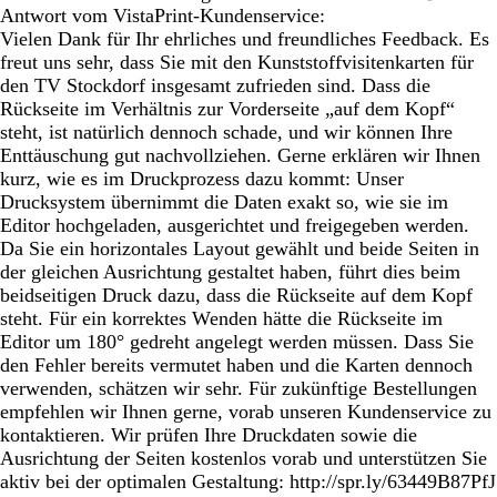
Antwort vom VistaPrint-Kundenservice:
Vielen Dank für Ihr ehrliches und freundliches Feedback. Es
freut uns sehr, dass Sie mit den Kunststoffvisitenkarten für
den TV Stockdorf insgesamt zufrieden sind. Dass die
Rückseite im Verhältnis zur Vorderseite „auf dem Kopf“
steht, ist natürlich dennoch schade, und wir können Ihre
Enttäuschung gut nachvollziehen. Gerne erklären wir Ihnen
kurz, wie es im Druckprozess dazu kommt: Unser
Drucksystem übernimmt die Daten exakt so, wie sie im
Editor hochgeladen, ausgerichtet und freigegeben werden.
Da Sie ein horizontales Layout gewählt und beide Seiten in
der gleichen Ausrichtung gestaltet haben, führt dies beim
beidseitigen Druck dazu, dass die Rückseite auf dem Kopf
steht. Für ein korrektes Wenden hätte die Rückseite im
Editor um 180° gedreht angelegt werden müssen. Dass Sie
den Fehler bereits vermutet haben und die Karten dennoch
verwenden, schätzen wir sehr. Für zukünftige Bestellungen
empfehlen wir Ihnen gerne, vorab unseren Kundenservice zu
kontaktieren. Wir prüfen Ihre Druckdaten sowie die
Ausrichtung der Seiten kostenlos vorab und unterstützen Sie
aktiv bei der optimalen Gestaltung: http://spr.ly/63449B87PfJ