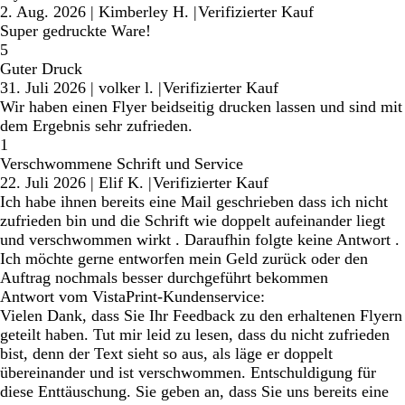
2. Aug. 2026
|
Kimberley H.
|
Verifizierter Kauf
Super gedruckte Ware!
5
Guter Druck
31. Juli 2026
|
volker l.
|
Verifizierter Kauf
Wir haben einen Flyer beidseitig drucken lassen und sind mit
dem Ergebnis sehr zufrieden.
1
Verschwommene Schrift und Service
22. Juli 2026
|
Elif K.
|
Verifizierter Kauf
Ich habe ihnen bereits eine Mail geschrieben dass ich nicht
zufrieden bin und die Schrift wie doppelt aufeinander liegt
und verschwommen wirkt . Daraufhin folgte keine Antwort .
Ich möchte gerne entworfen mein Geld zurück oder den
Auftrag nochmals besser durchgeführt bekommen
Antwort vom VistaPrint-Kundenservice:
Vielen Dank, dass Sie Ihr Feedback zu den erhaltenen Flyern
geteilt haben. Tut mir leid zu lesen, dass du nicht zufrieden
bist, denn der Text sieht so aus, als läge er doppelt
übereinander und ist verschwommen. Entschuldigung für
diese Enttäuschung. Sie geben an, dass Sie uns bereits eine