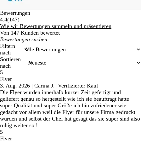
Bewertungen
147
4.4
(
147
)
Bewertungen
Wie wir Bewertungen sammeln und präsentieren
Von 147 Kunden bewertet
Meine
Sucheingaben
Filtern
nach
Sortieren
nach
5
Flyer
3. Aug. 2026
|
Carina J.
|
Verifizierter Kauf
Die Flyer wurden innerhalb kurzer Zeit gefertigt und
geliefert genau so hergestellt wie ich sie beauftragt hatte
super Qualität und super Größe ich bin zufriedener wie
gedacht vor allem weil die Flyer für unsere Firma gedruckt
wurden und selbst der Chef hat gesagt das sie super sind also
ruhig weiter so !
5
Flyer