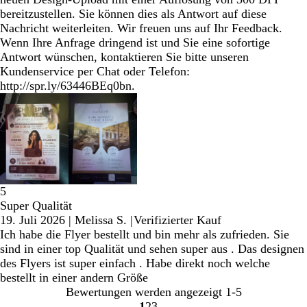
bereitzustellen. Sie können dies als Antwort auf diese
Nachricht weiterleiten. Wir freuen uns auf Ihr Feedback.
Wenn Ihre Anfrage dringend ist und Sie eine sofortige
Antwort wünschen, kontaktieren Sie bitte unseren
Kundenservice per Chat oder Telefon:
http://spr.ly/63446BEq0bn.
5
Super Qualität
19. Juli 2026
|
Melissa S.
|
Verifizierter Kauf
Ich habe die Flyer bestellt und bin mehr als zufrieden. Sie
sind in einer top Qualität und sehen super aus . Das designen
des Flyers ist super einfach . Habe direkt noch welche
bestellt in einer andern Größe
Bewertungen werden angezeigt
1-5
1
2
3