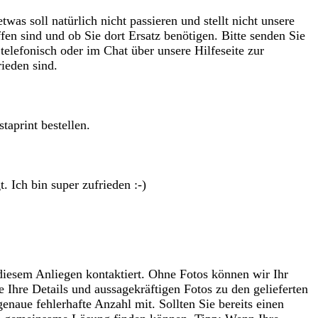
as soll natürlich nicht passieren und stellt nicht unsere
fen sind und ob Sie dort Ersatz benötigen. Bitte senden Sie
lefonisch oder im Chat über unsere Hilfeseite zur
ieden sind.
taprint bestellen.
 Ich bin super zufrieden :-)
u diesem Anliegen kontaktiert. Ohne Fotos können wir Ihr
 Ihre Details und aussagekräftigen Fotos zu den gelieferten
naue fehlerhafte Anzahl mit. Sollten Sie bereits einen