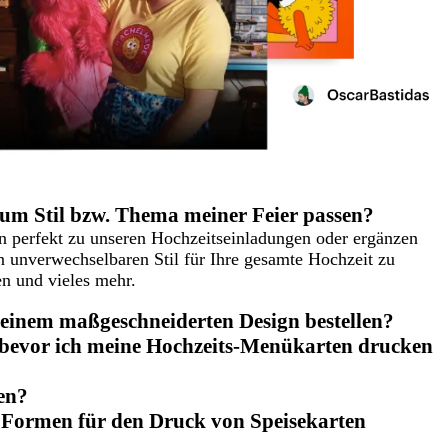
 zum Stil bzw. Thema meiner Feier passen?
en perfekt zu unseren Hochzeitseinladungen oder ergänzen
n unverwechselbaren Stil für Ihre gesamte Hochzeit zu
n und vieles mehr.
einem maßgeschneiderten Design bestellen?
 bevor ich meine Hochzeits-Menükarten drucken
en?
r Formen für den Druck von Speisekarten