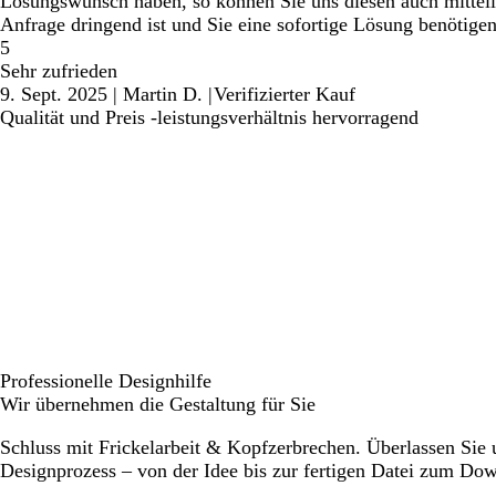
Lösungswunsch haben, so können Sie uns diesen auch mittei
Anfrage dringend ist und Sie eine sofortige Lösung benötige
5
Sehr zufrieden
9. Sept. 2025
|
Martin D.
|
Verifizierter Kauf
Qualität und Preis -leistungsverhältnis hervorragend
Professionelle Designhilfe
Wir übernehmen die Gestaltung für Sie
Schluss mit Frickelarbeit & Kopfzerbrechen. Überlassen Sie
Designprozess – von der Idee bis zur fertigen Datei zum Do