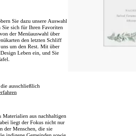
öbern Sie dazu unsere Auswahl
Sie sich für Ihren Favoriten
 – von der Menüauswahl über
ükarten den letzten Schliff
 uns um den Rest. Mit über
 Design Leben ein, und Sie
afel.
 die ausschließlich
rfahren
 Materialien aus nachhaltigen
bei liegt der Fokus nicht nur
n der Menschen, die sie
 die indigene Gemeinden sowie