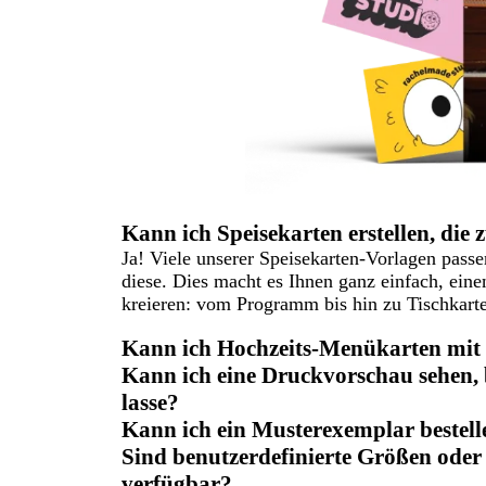
Kann ich Speisekarten erstellen, die
Ja! Viele unserer Speisekarten-Vorlagen pass
diese. Dies macht es Ihnen ganz einfach, eine
kreieren: vom Programm bis hin zu Tischkarte
Kann ich Hochzeits-Menükarten mit 
Kann ich eine Druckvorschau sehen,
lasse?
Kann ich ein Musterexemplar bestell
Sind benutzerdefinierte Größen ode
verfügbar?