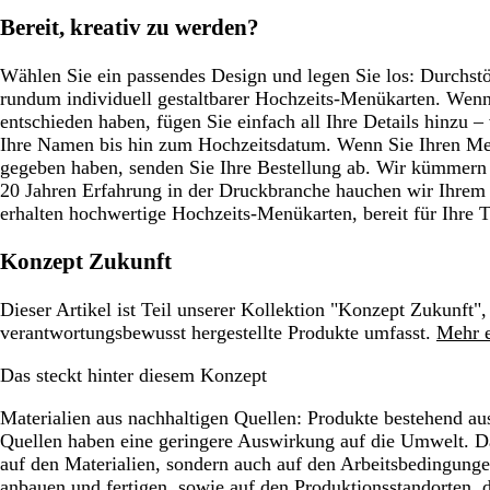
Bereit, kreativ zu werden?
Wählen Sie ein passendes Design und legen Sie los: Durchst
rundum individuell gestaltbarer Hochzeits-Menükarten. Wenn 
entschieden haben, fügen Sie einfach all Ihre Details hinzu
Ihre Namen bis hin zum Hochzeitsdatum. Wenn Sie Ihren Men
gegeben haben, senden Sie Ihre Bestellung ab. Wir kümmern
20 Jahren Erfahrung in der Druckbranche hauchen wir Ihrem
erhalten hochwertige Hochzeits-Menükarten, bereit für Ihre T
Konzept Zukunft
Dieser Artikel ist Teil unserer Kollektion "Konzept Zukunft",
verantwortungsbewusst hergestellte Produkte umfasst.
Mehr e
Das steckt hinter diesem Konzept
Materialien aus nachhaltigen Quellen:
Produkte bestehend aus
Quellen haben eine geringere Auswirkung auf die Umwelt. Da
auf den Materialien, sondern auch auf den Arbeitsbedingunge
anbauen und fertigen, sowie auf den Produktionsstandorten,