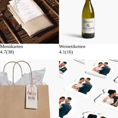
Menükarten
Weinetiketten
4.7
(
38
)
4.1
(
16
)
Neue Optionen