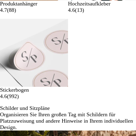
Produktanhänger
Hochzeitsaufkleber
4.7
(
88
)
4.6
(
13
)
Listenp. gesenkt
Stickerbogen
4.6
(
992
)
Schilder und Sitzpläne
Organisieren Sie Ihren großen Tag mit Schildern für
Platzzuweisung und andere Hinweise in Ihrem individuellen
Design.
Neue Optionen