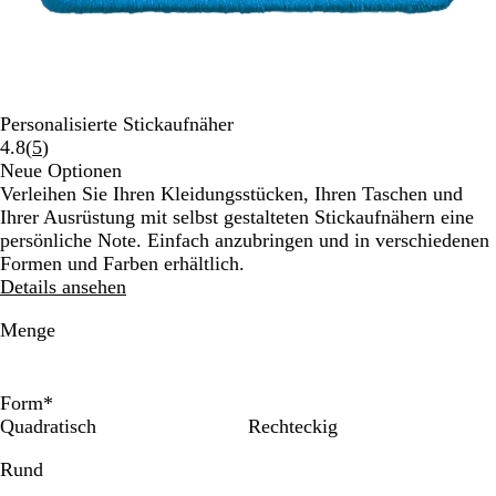
Personalisierte Stickaufnäher
Bewertungen
4.8
(
5
)
5
Neue Optionen
lesen
Verleihen Sie Ihren Kleidungsstücken, Ihren Taschen und
Ihrer Ausrüstung mit selbst gestalteten Stickaufnähern eine
persönliche Note. Einfach anzubringen und in verschiedenen
Formen und Farben erhältlich.
Details ansehen
Menge
Form
*
Quadratisch
Rechteckig
Rund