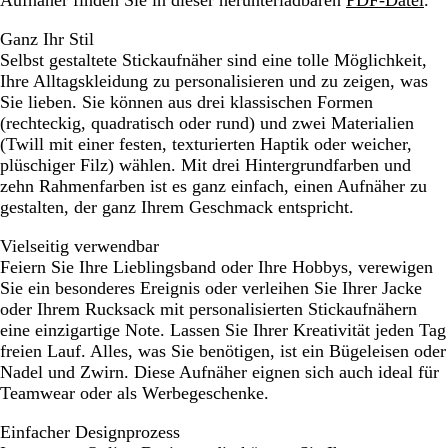
Aufnäher finden Sie in dieser herunterladbaren
PDF-Datei
.
Ganz Ihr Stil
Selbst gestaltete Stickaufnäher sind eine tolle Möglichkeit,
Ihre Alltagskleidung zu personalisieren und zu zeigen, was
Sie lieben. Sie können aus drei klassischen Formen
(rechteckig, quadratisch oder rund) und zwei Materialien
(Twill mit einer festen, texturierten Haptik oder weicher,
plüschiger Filz) wählen. Mit drei Hintergrundfarben und
zehn Rahmenfarben ist es ganz einfach, einen Aufnäher zu
gestalten, der ganz Ihrem Geschmack entspricht.
Vielseitig verwendbar
Feiern Sie Ihre Lieblingsband oder Ihre Hobbys, verewigen
Sie ein besonderes Ereignis oder verleihen Sie Ihrer Jacke
oder Ihrem Rucksack mit personalisierten Stickaufnähern
eine einzigartige Note. Lassen Sie Ihrer Kreativität jeden Tag
freien Lauf. Alles, was Sie benötigen, ist ein Bügeleisen oder
Nadel und Zwirn. Diese Aufnäher eignen sich auch ideal für
Teamwear oder als Werbegeschenke.
Einfacher Designprozess