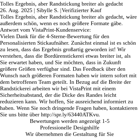
Tolles Ergebnis, aber Randstickung breiter als gedacht
26. Aug. 2025
|
Sibylle S.
|
Verifizierter Kauf
Tolles Ergebnis, aber Randstickung breiter als gedacht, wäre
außerdem schön, wenn es noch größere Formate gäbe.
Antwort vom VistaPrint-Kundenservice:
Vielen Dank für die 4-Sterne-Bewertung für den
Personalisierten Stickaufnäher. Zunächst einmal ist es schön
zu lesen, dass das Ergebnis großartig geworden ist! Wir
verstehen, dass die Bordürenstickerei etwas breiter ist, als
Sie erwartet haben, und Sie möchten, dass in Zukunft
größere Größen verfügbar sind. Das Feedback über den
Wunsch nach größeren Formaten haben wir intern sofort mit
dem betroffenen Team geteilt. In Bezug auf die Breite der
Randstickerei arbeiten wir bei VistaPrint mit einem
Sicherheitsabstand, der die Dicke des Randes leicht
reduzieren kann. Wir hoffen, Sie ausreichend informiert zu
haben. Wenn Sie noch dringende Fragen haben, kontaktieren
Sie uns bitte über http://spr.ly/63440ATKvu.
Bewertungen werden angezeigt
1-5
Professionelle Designhilfe
Wir übernehmen die Gestaltung für Sie