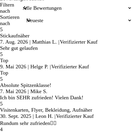
Sucheingaben
Filtern
nach
Sortieren
nach
5
Stickaufnäher
7. Aug. 2026
|
Matthias L.
|
Verifizierter Kauf
Sehr gut gelaufen
5
Top
9. Mai 2026
|
Helge P.
|
Verifizierter Kauf
Top
5
Absolute Spitzenklasse!
7. Mai 2026
|
Mike S.
Ich bin SEHR zufrieden! Vielen Dank!
5
Visitenkarten, Flyer, Bekleidung, Aufnäher
30. Sept. 2025
|
Leon H.
|
Verifizierter Kauf
Rundum sehr zufrieden👍🏽
4