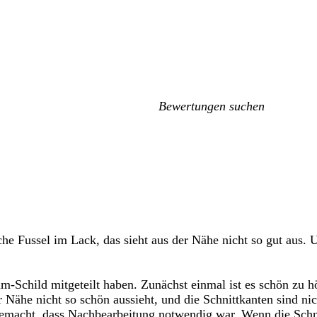
Meine
Sucheingaben
iche Fussel im Lack, das sieht aus der Nähe nicht so gut aus. 
Schild mitgeteilt haben. Zunächst einmal ist es schön zu hör
er Nähe nicht so schön aussieht, und die Schnittkanten sind ni
emacht, dass Nachbearbeitung notwendig war. Wenn die Schni