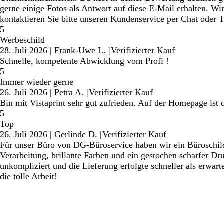
gerne einige Fotos als Antwort auf diese E-Mail erhalten. W
kontaktieren Sie bitte unseren Kundenservice per Chat oder Te
5
Werbeschild
28. Juli 2026
|
Frank-Uwe L.
|
Verifizierter Kauf
Schnelle, kompetente Abwicklung vom Profi !
5
Immer wieder gerne
26. Juli 2026
|
Petra A.
|
Verifizierter Kauf
Bin mit Vistaprint sehr gut zufrieden. Auf der Homepage ist d
5
Top
26. Juli 2026
|
Gerlinde D.
|
Verifizierter Kauf
Für unser Büro von DG-Büroservice haben wir ein Büroschild 
Verarbeitung, brillante Farben und ein gestochen scharfer Dr
unkompliziert und die Lieferung erfolgte schneller als erwa
die tolle Arbeit!