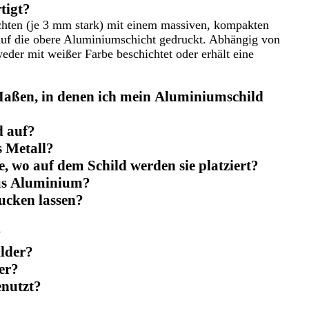
tigt?
chten (je 3 mm stark) mit einem massiven, kompakten
 auf die obere Aluminiumschicht gedruckt. Abhängig von
eder mit weißer Farbe beschichtet oder erhält eine
Maßen, in denen ich mein Aluminiumschild
d auf?
s Metall?
, wo auf dem Schild werden sie platziert?
aus Aluminium?
ucken lassen?
?
lder?
er?
enutzt?