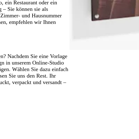
o, ein Restaurant oder ein
g – Sie können sie als
r-, Zimmer- und Hausnummer
en, empfehlen wir Ihnen
ten? Nachdem Sie eine Vorlage
ign in unserem Online-Studio
ügen. Wählen Sie dazu einfach
sen Sie uns den Rest. Ihr
uckt, verpackt und versandt –