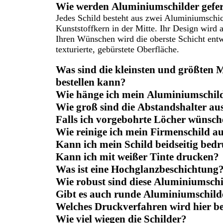
Wie werden Aluminiumschilder gefer
Jedes Schild besteht aus zwei Aluminiumschi
Kunststoffkern in der Mitte. Ihr Design wird
Ihren Wünschen wird die oberste Schicht entw
texturierte, gebürstete Oberfläche.
Was sind die kleinsten und größten 
bestellen kann?
Wie hänge ich mein Aluminiumschil
Wie groß sind die Abstandshalter au
Falls ich vorgebohrte Löcher wünsche
Wie reinige ich mein Firmenschild 
Kann ich mein Schild beidseitig bedr
Kann ich mit weißer Tinte drucken?
Was ist eine Hochglanzbeschichtung
Wie robust sind diese Aluminiumschi
Gibt es auch runde Aluminiumschild
Welches Druckverfahren wird hier b
Wie viel wiegen die Schilder?