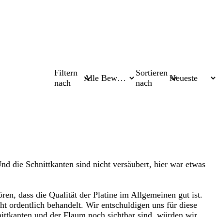
Filtern
Sortieren
nach
nach
Und die Schnittkanten sind nicht versäubert, hier war etwas
en, dass die Qualität der Platine im Allgemeinen gut ist.
cht ordentlich behandelt. Wir entschuldigen uns für diese
ttkanten und der Flaum noch sichtbar sind, würden wir