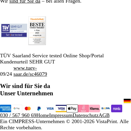
Wir
sind für Sie da
– bei allen Fragen.
TÜV Saarland Service tested Online Shop/Portal
Kundenurteil SEHR GUT
www.tuev-
09/24
saar.de/sc46079
Wir sind für Sie da
Unser Unternehmen
030 / 567 960 69
Home
Impressum
Datenschutz
AGB
Ein CIMPRESS-Unternehmen
© 2001-2026 VistaPrint. Alle
Rechte vorbehalten.