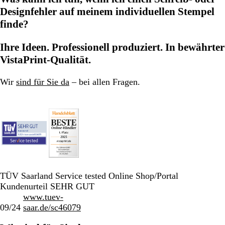
Designfehler auf meinem individuellen Stempel
finde?
Ihre Ideen. Professionell produziert. In bewährter
VistaPrint-Qualität.
Wir
sind für Sie da
– bei allen Fragen.
TÜV Saarland Service tested Online Shop/Portal
Kundenurteil SEHR GUT
www.tuev-
09/24
saar.de/sc46079