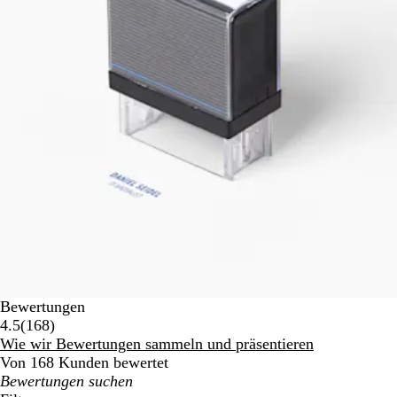
Bewertungen
168
4.5
(
168
)
Bewertungen
Wie wir Bewertungen sammeln und präsentieren
Von 168 Kunden bewertet
Meine