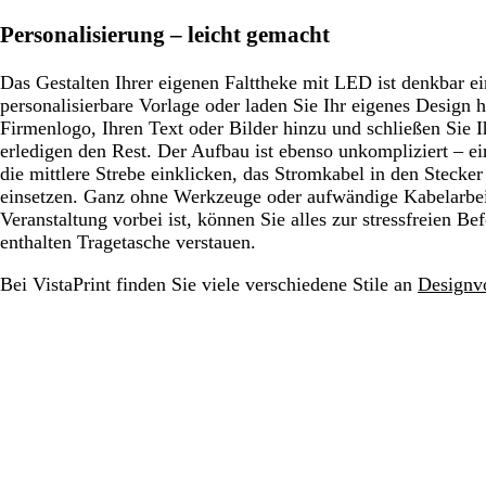
Personalisierung – leicht gemacht
Das Gestalten Ihrer eigenen Falttheke mit LED ist denkbar e
personalisierbare Vorlage oder laden Sie Ihr eigenes Design 
Firmenlogo, Ihren Text oder Bilder hinzu und schließen Sie I
erledigen den Rest. Der Aufbau ist ebenso unkompliziert – e
die mittlere Strebe einklicken, das Stromkabel in den Stecke
einsetzen. Ganz ohne Werkzeuge oder aufwändige Kabelarbe
Veranstaltung vorbei ist, können Sie alles zur stressfreien B
enthalten Tragetasche verstauen.
Bei VistaPrint finden Sie viele verschiedene Stile an
Designvo