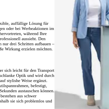
u
ible, auffällige Lösung für
gen oder bei Werbeaktionen im
 hervortreten, während Ihre
fessionell aussieht. Den
 nur drei Schritten aufbauen –
oße Wirkung erzielen möchten.
 sich leicht für den Transport
 schlanke Optik und wird durch
auf stylishe Weise ergänzt.
tilspannrahmen, befestigt,
 Sekunden austauschen können.
 bestehen aus schwer
halb sie sich problemlos und