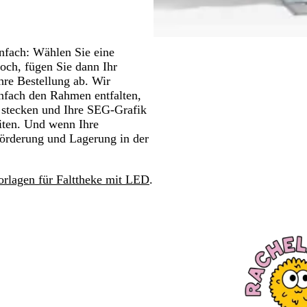
infach: Wählen Sie eine
hoch, fügen Sie dann Ihr
hre Bestellung ab. Wir
infach den Rahmen entfalten,
r stecken und Ihre SEG-Grafik
iten. Und wenn Ihre
eförderung und Lagerung in der
rlagen für Falttheke mit LED
.