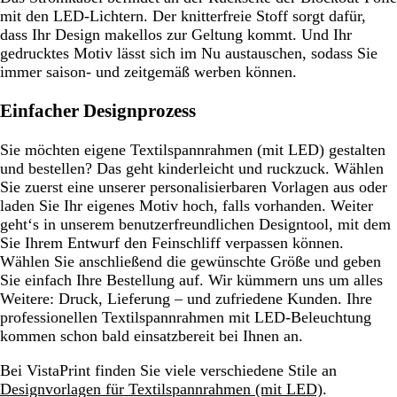
mit den LED-Lichtern. Der knitterfreie Stoff sorgt dafür,
dass Ihr Design makellos zur Geltung kommt. Und Ihr
gedrucktes Motiv lässt sich im Nu austauschen, sodass Sie
immer saison- und zeitgemäß werben können.
Einfacher Designprozess
Sie möchten eigene Textilspannrahmen (mit LED) gestalten
und bestellen? Das geht kinderleicht und ruckzuck. Wählen
Sie zuerst eine unserer personalisierbaren Vorlagen aus oder
laden Sie Ihr eigenes Motiv hoch, falls vorhanden. Weiter
geht‘s in unserem benutzerfreundlichen Designtool, mit dem
Sie Ihrem Entwurf den Feinschliff verpassen können.
Wählen Sie anschließend die gewünschte Größe und geben
Sie einfach Ihre Bestellung auf. Wir kümmern uns um alles
Weitere: Druck, Lieferung – und zufriedene Kunden. Ihre
professionellen Textilspannrahmen mit LED-Beleuchtung
kommen schon bald einsatzbereit bei Ihnen an.
Bei VistaPrint finden Sie viele verschiedene Stile an
Designvorlagen für Textilspannrahmen (mit LED)
.