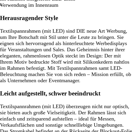
Verwendung im Innenraum
Herausragender Style
Textilspannrahmen (mit LED) sind DIE neue Art Werbung,
um Ihre Botschaft mit Stil unter die Leute zu bringen. Sie
eignen sich hervorragend als hinterleuchtete Werbedisplays
für Veranstaltungen und Sales. Das Geheimnis hinter ihrer
eleganten, rahmenlosen Optik steckt im Design: Der mit
Ihrem Motiv bedruckte Stoff wird mit Silikonkedern nahtlos
im Rahmen befestigt. Mit Textilspannrahmen samt LED-
Beleuchtung machen Sie von sich reden – Mission erfüllt, ob
als Unternehmen oder Eventmanager.
Leicht aufgestellt, schwer beeindruckt
Textilspannrahmen (mit LED) überzeugen nicht nur optisch,
sie bieten auch große Vielseitigkeit. Der Rahmen lässt sich
einfach und zeitsparend aufstellen – ideal für Messen,
Verkaufsflächen und sonstige schnelllebige Umgebungen.
Das Stromkabel befindet an der Rückseite der Blockout-Folie