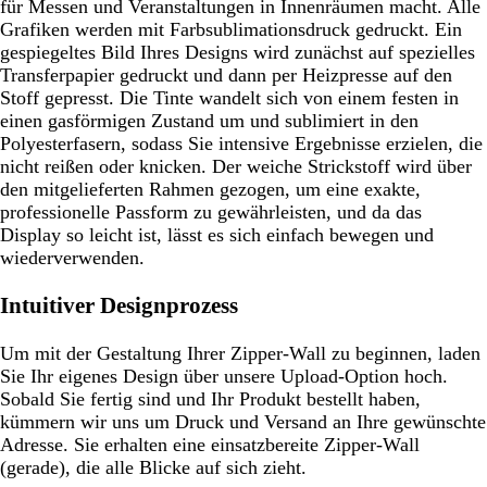
für Messen und Veranstaltungen in Innenräumen macht. Alle
Grafiken werden mit Farbsublimationsdruck gedruckt. Ein
gespiegeltes Bild Ihres Designs wird zunächst auf spezielles
Transferpapier gedruckt und dann per Heizpresse auf den
Stoff gepresst. Die Tinte wandelt sich von einem festen in
einen gasförmigen Zustand um und sublimiert in den
Polyesterfasern, sodass Sie intensive Ergebnisse erzielen, die
nicht reißen oder knicken. Der weiche Strickstoff wird über
den mitgelieferten Rahmen gezogen, um eine exakte,
professionelle Passform zu gewährleisten, und da das
Display so leicht ist, lässt es sich einfach bewegen und
wiederverwenden.
Intuitiver Designprozess
Um mit der Gestaltung Ihrer Zipper-Wall zu beginnen, laden
Sie Ihr eigenes Design über unsere Upload-Option hoch.
Sobald Sie fertig sind und Ihr Produkt bestellt haben,
kümmern wir uns um Druck und Versand an Ihre gewünschte
Adresse. Sie erhalten eine einsatzbereite Zipper-Wall
(gerade), die alle Blicke auf sich zieht.