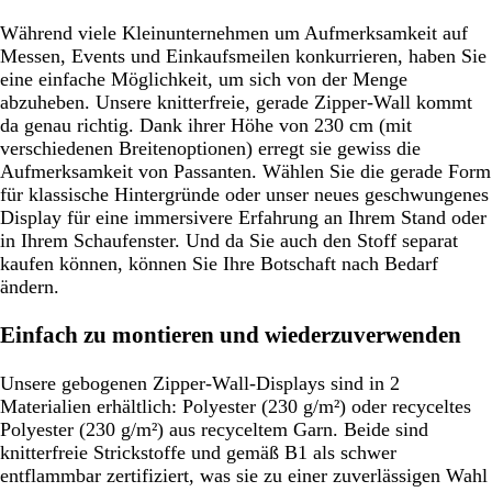
Während viele Kleinunternehmen um Aufmerksamkeit auf
Messen, Events und Einkaufsmeilen konkurrieren, haben Sie
eine einfache Möglichkeit, um sich von der Menge
abzuheben. Unsere knitterfreie, gerade Zipper-Wall kommt
da genau richtig. Dank ihrer Höhe von 230 cm (mit
verschiedenen Breitenoptionen) erregt sie gewiss die
Aufmerksamkeit von Passanten. Wählen Sie die gerade Form
für klassische Hintergründe oder unser neues geschwungenes
Display für eine immersivere Erfahrung an Ihrem Stand oder
in Ihrem Schaufenster. Und da Sie auch den Stoff separat
kaufen können, können Sie Ihre Botschaft nach Bedarf
ändern.
Einfach zu montieren und wiederzuverwenden
Unsere gebogenen Zipper-Wall-Displays sind in 2
Materialien erhältlich: Polyester (230 g/m²) oder recyceltes
Polyester (230 g/m²) aus recyceltem Garn. Beide sind
knitterfreie Strickstoffe und gemäß B1 als schwer
entflammbar zertifiziert, was sie zu einer zuverlässigen Wahl