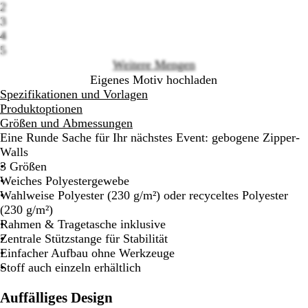
2
options
3
4
5
Weitere Mengen
Eigenes Motiv hochladen
Spezifikationen und Vorlagen
Produktoptionen
Größen und Abmessungen
Eine Runde Sache für Ihr nächstes Event: gebogene Zipper-
Walls
3 Größen
Weiches Polyestergewebe
Wahlweise Polyester (230 g/m²) oder recyceltes Polyester
(230 g/m²)
Rahmen & Tragetasche inklusive
Zentrale Stützstange für Stabilität
Einfacher Aufbau ohne Werkzeuge
Stoff auch einzeln erhältlich
Auffälliges Design