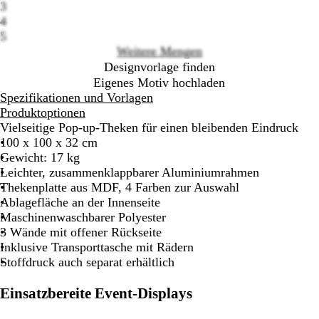
3
4
5
Weitere Mengen
Designvorlage finden
Eigenes Motiv hochladen
Spezifikationen und Vorlagen
Produktoptionen
Vielseitige Pop-up-Theken für einen bleibenden Eindruck
100 x 100 x 32 cm
Gewicht: 17 kg
Leichter, zusammenklappbarer Aluminiumrahmen
Thekenplatte aus MDF, 4 Farben zur Auswahl
Ablagefläche an der Innenseite
Maschinenwaschbarer Polyester
3 Wände mit offener Rückseite
Inklusive Transporttasche mit Rädern
Stoffdruck auch separat erhältlich
Einsatzbereite Event-Displays