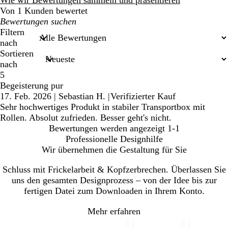
Von 1 Kunden bewertet
Meine
Sucheingaben
Filtern
nach
Sortieren
nach
5
Begeisterung pur
17. Feb. 2026
|
Sebastian H.
|
Verifizierter Kauf
Sehr hochwertiges Produkt in stabiler Transportbox mit
Rollen. Absolut zufrieden. Besser geht's nicht.
Bewertungen werden angezeigt
1-1
Professionelle Designhilfe
Wir übernehmen die Gestaltung für Sie
Schluss mit Frickelarbeit & Kopfzerbrechen. Überlassen Sie
uns den gesamten Designprozess – von der Idee bis zur
fertigen Datei zum Downloaden in Ihrem Konto.
Mehr erfahren