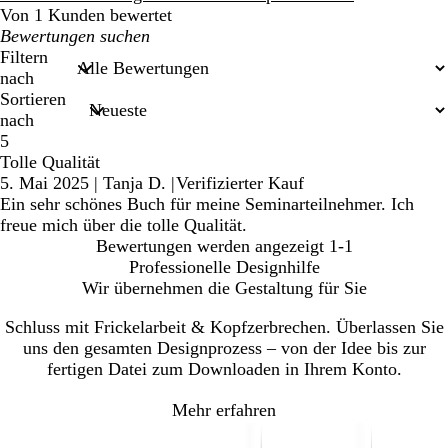
Von 1 Kunden bewertet
Meine
Sucheingaben
Filtern
nach
Sortieren
nach
5
Tolle Qualität
5. Mai 2025
|
Tanja D.
|
Verifizierter Kauf
Ein sehr schönes Buch für meine Seminarteilnehmer. Ich
freue mich über die tolle Qualität.
Bewertungen werden angezeigt
1-1
Professionelle Designhilfe
Wir übernehmen die Gestaltung für Sie
Schluss mit Frickelarbeit & Kopfzerbrechen. Überlassen Sie
uns den gesamten Designprozess – von der Idee bis zur
fertigen Datei zum Downloaden in Ihrem Konto.
Mehr erfahren