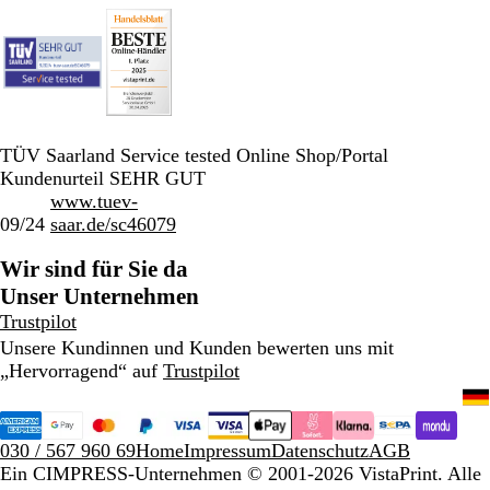
TÜV Saarland Service tested Online Shop/Portal
Kundenurteil SEHR GUT
www.tuev-
09/24
saar.de/sc46079
Wir sind für Sie da
Unser Unternehmen
Trustpilot
Unsere Kundinnen und Kunden bewerten uns mit
„Hervorragend“ auf
Trustpilot
030 / 567 960 69
Home
Impressum
Datenschutz
AGB
Ein CIMPRESS-Unternehmen
© 2001-2026 VistaPrint. Alle