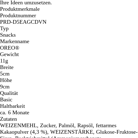
Ihre Ideen umzusetzen.
Produktmerkmale
Produktnummer
PRD-D5EAGCDVN
Typ
Snacks
Markenname
OREO®
Gewicht
11g
Breite
5cm
Höhe
9cm
Qualität
Basic
Haltbarkeit
ca. 6 Monate
Zutaten
WEIZENMEHL, Zucker, Palmöl, Rapsöl, fettarmes
Kakaopulver (4,3 %), WEIZENSTÄRKE, Glukose-Fruktose-