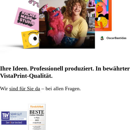
Ihre Ideen. Professionell produziert. In bewährter
VistaPrint-Qualität.
Wir
sind für Sie da
– bei allen Fragen.