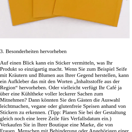
3. Besonderheiten hervorheben
Auf einen Blick kann ein Sticker vermitteln, was Ihr
Produkt so einzigartig macht. Wenn Sie zum Beispiel Seife
mit Kräutern und Blumen aus Ihrer Gegend herstellen, kann
ein Aufkleber das mit den Worten „Inhaltsstoffe aus der
Region“ hervorheben. Oder vielleicht verfügt Ihr Café ja
über eine Kühltheke voller leckerer Sachen zum
Mitnehmen? Dann könnten Sie den Gästen die Auswahl
leichtmachen, vegane oder glutenfreie Speisen anhand von
Stickern zu erkennen. (Tipp: Planen Sie bei der Gestaltung
gleich noch eine leere Zeile fürs Verfallsdatum ein.)
Verkaufen Sie in Ihrer Boutique eine Marke, die von
Frauen, Menschen mit Behinderung oder Angehörigen einer