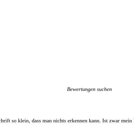
Meine
Sucheingaben
Schrift so klein, dass man nichts erkennen kann. Ist zwar mei