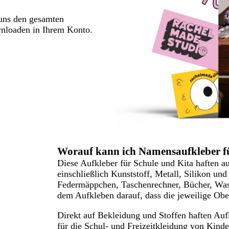
 uns den gesamten
wnloaden in Ihrem Konto.
Worauf kann ich Namensaufkleber f
Diese Aufkleber für Schule und Kita haften au
einschließlich Kunststoff, Metall, Silikon und
Federmäppchen, Taschenrechner, Bücher, Wass
dem Aufkleben darauf, dass die jeweilige Ober
Direkt auf Bekleidung und Stoffen haften Aufk
für die Schul- und Freizeitkleidung von Kinde