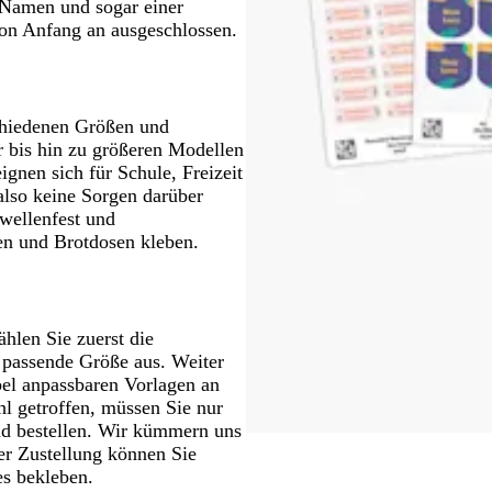
m Namen und sogar einer
on Anfang an ausgeschlossen.
chiedenen Größen und
r bis hin zu größeren Modellen
ignen sich für Schule, Freizeit
also keine Sorgen darüber
owellenfest und
en und Brotdosen kleben.
hlen Sie zuerst die
 passende Größe aus. Weiter
ibel anpassbaren Vorlagen an
hl getroffen, müssen Sie nur
d bestellen. Wir kümmern uns
er Zustellung können Sie
es bekleben.