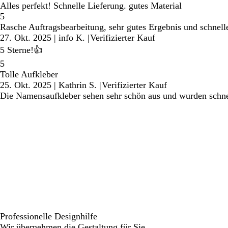
Alles perfekt! Schnelle Lieferung. gutes Material
5
Rasche Auftragsbearbeitung, sehr gutes Ergebnis und schnell
27. Okt. 2025
|
info K.
|
Verifizierter Kauf
5 Sterne!👍
5
Tolle Aufkleber
25. Okt. 2025
|
Kathrin S.
|
Verifizierter Kauf
Die Namensaufkleber sehen sehr schön aus und wurden schnel
Professionelle Designhilfe
Wir übernehmen die Gestaltung für Sie