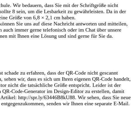
hule. Wir bedauern, dass Sie mit der Schriftgröße nicht
ollte 8 sein, um die Lesbarkeit zu gewährleisten. Da in der
 eine Größe von 6,8 × 2,1 cm haben.
können Sie uns auf diese Nachricht antworten und mitteilen,
n auch immer gerne telefonisch oder im Chat über unsere
men mit Ihnen eine Lösung und sind gerne für Sie da.
st schade zu erfahren, dass der QR-Code nicht gescannt
, sehen wir, dass es sich um Ihren eigenen QR-Code handelt,
nicht die tatsächliche Größe entspricht. Leider ist der
 QR-Code-Generator im Design-Editor zu erstellen, damit
Artikel: http://spr.ly/63446B8kU88. Wir sehen, dass Sie neue
n entgegenzukommen, senden wir Ihnen eine separate E-Mail.