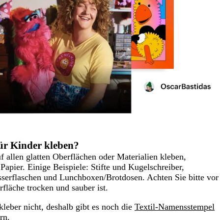
ür Kinder kleben?
f allen glatten Oberflächen oder Materialien kleben,
 Papier. Einige Beispiele: Stifte und Kugelschreiber,
erflaschen und Lunchboxen/Brotdosen. Achten Sie bitte vor
fläche trocken und sauber ist.
leber nicht, deshalb gibt es noch die
Textil-Namensstempel
rn.