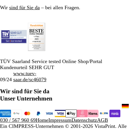
Wir
sind für Sie da
– bei allen Fragen.
TÜV Saarland Service tested Online Shop/Portal
Kundenurteil SEHR GUT
www.tuev-
09/24
saar.de/sc46079
Wir sind für Sie da
Unser Unternehmen
030 / 567 960 69
Home
Impressum
Datenschutz
AGB
Ein CIMPRESS-Unternehmen
© 2001-2026 VistaPrint. Alle