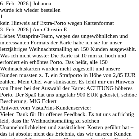
6. Feb. 2026
|
Johanna
würde ich wieder bestellen
1
kein Hinweis auf Extra-Porto wegen Kartenformat
3. Feb. 2026
|
Ann-Christin E.
Liebes Vistaprint-Team, wegen des ungewöhnlichen und
interessanten Formats der Karte habe ich sie für unser
letztjähriges Weihnachtsmailing an 150 Kunden ausgewählt.
Was ich nicht wusste: Die Karte ist 10 mm zu hoch und
erfordert ein erhöhtes Porto. Das heißt, alle 150
Weihnachtskarten wurden nicht zugestellt und unsere
Kunden mussten z. T. ein Strafporto in Höhe von 2,85 EUR
zahlen. Mein Chef war stinksauer. Es fehlt mir ein Hinweis
von Ihnen bei der Auswahl der Karte: ACHTUNG höheres
Porto. Der Spaß hat uns ungefähr 900 EUR gekostet, schöne
Bescherung. MfG Eckert
Antwort vom VistaPrint-Kundenservice:
Vielen Dank für Ihr offenes Feedback. Es tut uns aufrichtig
leid, dass Ihr Weihnachtsmailing zu solchen
Unannehmlichkeiten und zusätzlichen Kosten geführt hat –
das ist absolut nicht das Erlebnis, das wir unseren Kunden