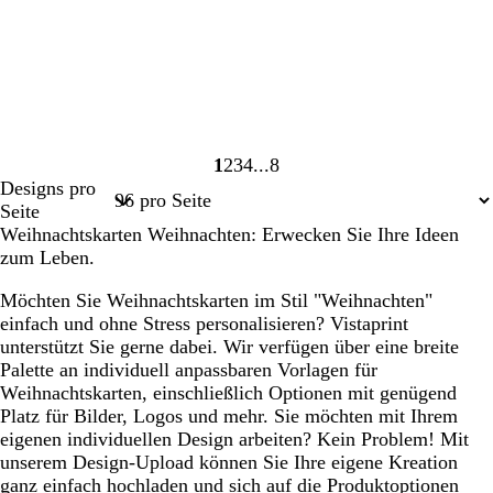
1
2
3
4
8
Seite
Seite
Seite
Seite
Seite
Designs pro
1
2
3
4
8
Seite
Weihnachtskarten Weihnachten: Erwecken Sie Ihre Ideen
zum Leben.
Möchten Sie Weihnachtskarten im Stil "Weihnachten"
einfach und ohne Stress personalisieren? Vistaprint
unterstützt Sie gerne dabei. Wir verfügen über eine breite
Palette an individuell anpassbaren Vorlagen für
Weihnachtskarten, einschließlich Optionen mit genügend
Platz für Bilder, Logos und mehr. Sie möchten mit Ihrem
eigenen individuellen Design arbeiten? Kein Problem! Mit
unserem Design-Upload können Sie Ihre eigene Kreation
ganz einfach hochladen und sich auf die Produktoptionen