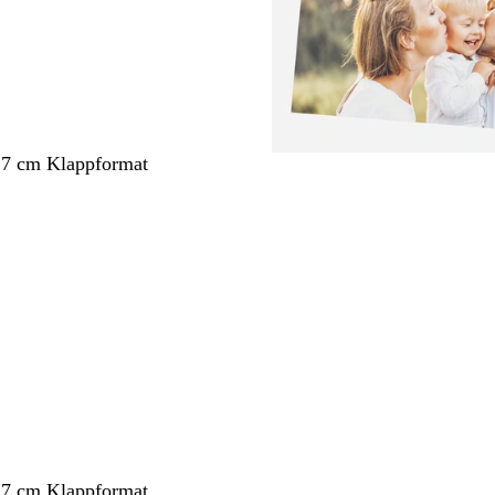
,7 cm Klappformat
ang
,7 cm Klappformat