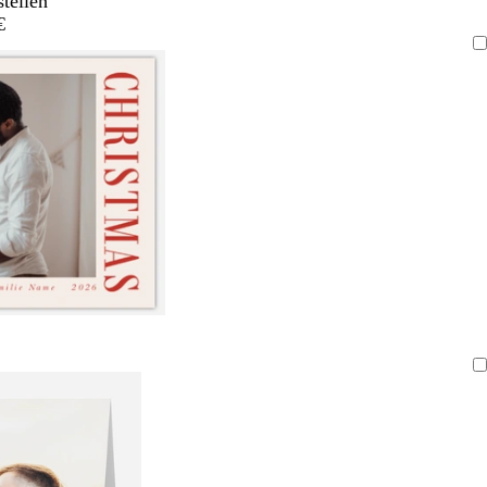
stellen
€