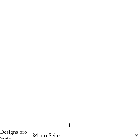
1
Seite
Designs pro
1
Seite