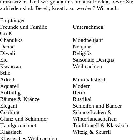
umzusetzen. Und wir geben uns nicht zufrieden, bevor Sie
zufrieden sind. Bereit, kreativ zu werden? Wir auch.
Empfänger
Freunde und Familie
Unternehmen
Gruß
Chanukka
Mondneujahr
Danke
Neujahr
Diwali
Religiös
Eid
Saisonale Designs
Kwanzaa
Weihnachten
Stile
Adrett
Minimalistisch
Aquarell
Modern
Auffällig
Retro
Bäume & Kränze
Rustikal
Elegant
Schleifen und Bänder
Geblümt
Schneeflocken &
Glanz und Schimmer
Winterlandschaften
Handgezeichnet
Traditionell & Klassisch
Klassisch
Witzig & Skurril
Klassisches Weihnachten