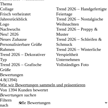
Thema
Collage
Trend 2026 – Handgefertigte
Frisch verheiratet
Feiertage
Jahresrückblick
Trend 2026 – Nostalgische
Logo
Weihnachten
Nachwuchs
Trend 2026 – Preppy &
Neu! 2026
Muster
Neues Zuhause
Trend 2026 – Schleifen &
Personalisierbare Grüße
Schmuck
Rahmen
Trend 2026 – Winterliche
Trend 2026 – Dekorativer
Verspieltheit
Typ
Unternehmen
Trend 2026 – Grafische
Vollständiges Foto
Grüße
Bewertungen
1394
4.8
(
1394
)
Bewertungen
Wie wir Bewertungen sammeln und präsentieren
Von 1394 Kunden bewertet
Meine
Sucheingaben
Filtern
nach