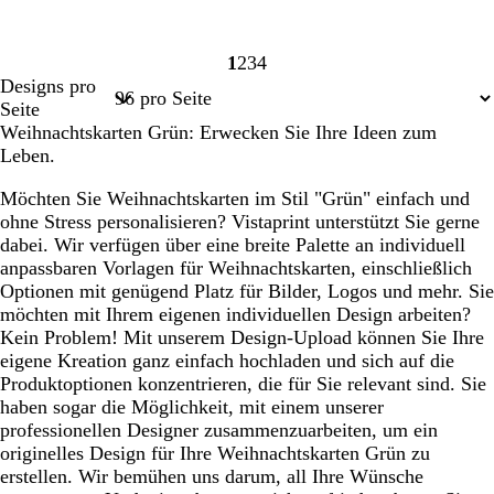
1
2
3
4
Seite
Seite
Seite
Seite
Designs pro
1
2
3
4
Seite
Weihnachtskarten Grün: Erwecken Sie Ihre Ideen zum
Leben.
Möchten Sie Weihnachtskarten im Stil "Grün" einfach und
ohne Stress personalisieren? Vistaprint unterstützt Sie gerne
dabei. Wir verfügen über eine breite Palette an individuell
anpassbaren Vorlagen für Weihnachtskarten, einschließlich
Optionen mit genügend Platz für Bilder, Logos und mehr. Sie
möchten mit Ihrem eigenen individuellen Design arbeiten?
Kein Problem! Mit unserem Design-Upload können Sie Ihre
eigene Kreation ganz einfach hochladen und sich auf die
Produktoptionen konzentrieren, die für Sie relevant sind. Sie
haben sogar die Möglichkeit, mit einem unserer
professionellen Designer zusammenzuarbeiten, um ein
originelles Design für Ihre Weihnachtskarten Grün zu
erstellen. Wir bemühen uns darum, all Ihre Wünsche