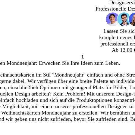
Designservi
Professionelle De
Lassen Sie sic
komplett neues 
professionell er
Ab 12,00 
1
Seite
en Mondneujahr: Erwecken Sie Ihre Ideen zum Leben.
1
ihnachtskarten im Stil "Mondneujahr" einfach und ohne Stres
 gerne dabei. Wir verfügen über eine breite Palette an individ
en, einschließlich Optionen mit genügend Platz für Bilder, 
duellen Design arbeiten? Kein Problem! Mit unserem Design-
infach hochladen und sich auf die Produktoptionen konzentrier
e Möglichkeit, mit einem unserer professionellen Designer zu
e Weihnachtskarten Mondneujahr zu erstellen. Wir bemühen u
 wir geben uns nicht zufrieden, bevor Sie zufrieden sind. Be