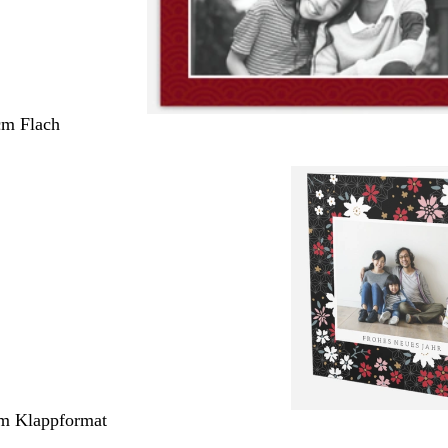
cm Flach
cm Klappformat