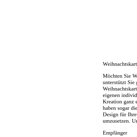
Weihnachtskart
Möchten Sie We
unterstützt Sie
Weihnachtskart
eigenen indivi
Kreation ganz e
haben sogar di
Design für Ihr
umzusetzen. Und
Empfänger