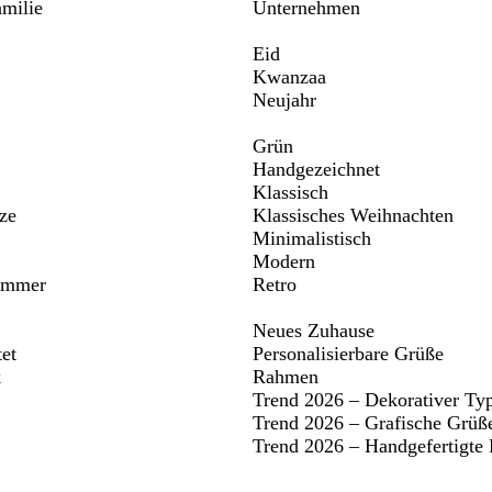
milie
Unternehmen
Eid
Kwanzaa
Neujahr
Grün
Handgezeichnet
Klassisch
ze
Klassisches Weihnachten
Minimalistisch
Modern
immer
Retro
Neues Zuhause
tet
Personalisierbare Grüße
k
Rahmen
Trend 2026 – Dekorativer Ty
Trend 2026 – Grafische Grüß
Trend 2026 – Handgefertigte 