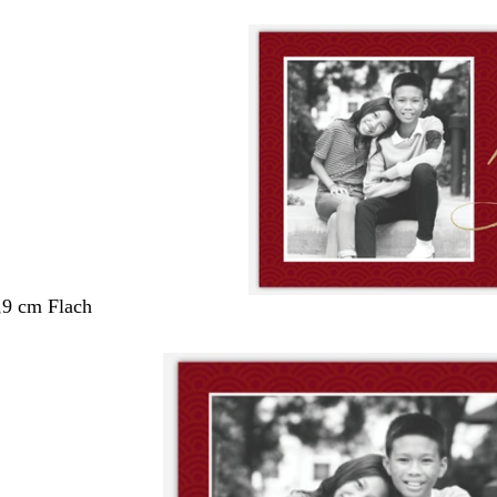
,9 cm Flach