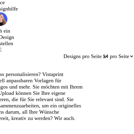
ce
signhilfe
h ein
Design
stellen
€
Designs pro Seite
s personalisieren? Vistaprint
uell anpassbaren Vorlagen für
Logos und mehr. Sie möchten mit Ihrem
Upload können Sie Ihre eigene
en, die für Sie relevant sind. Sie
sammenzuarbeiten, um ein originelles
ns darum, all Ihre Wünsche
reit, kreativ zu werden? Wir auch.