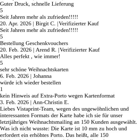
Guter Druck, schnelle Lieferung
5
Seit Jahren mehr als zufrieden!!!!!
20. Apr. 2026
|
Birgit C.
|
Verifizierter Kauf
Seit Jahren mehr als zufrieden!!!!!
5
Bestellung Geschenkvouchers
20. Feb. 2026
|
Arend R.
|
Verifizierter Kauf
Alles perfekt , wie immer!
5
sehr schöne Weihnachtskarten
6. Feb. 2026
|
Johanna
würde ich wieder bestellen
1
kein Hinweis auf Extra-Porto wegen Kartenformat
3. Feb. 2026
|
Ann-Christin E.
Liebes Vistaprint-Team, wegen des ungewöhnlichen und
interessanten Formats der Karte habe ich sie für unser
letztjähriges Weihnachtsmailing an 150 Kunden ausgewählt.
Was ich nicht wusste: Die Karte ist 10 mm zu hoch und
erfordert ein erhöhtes Porto. Das heißt, alle 150