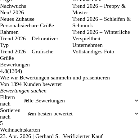
Nachwuchs
Trend 2026 – Preppy &
Neu! 2026
Muster
Neues Zuhause
Trend 2026 – Schleifen &
Personalisierbare Grüße
Schmuck
Rahmen
Trend 2026 – Winterliche
Trend 2026 – Dekorativer
Verspieltheit
Typ
Unternehmen
Trend 2026 – Grafische
Vollständiges Foto
Grüße
Bewertungen
1394
4.8
(
1394
)
Bewertungen
Wie wir Bewertungen sammeln und präsentieren
Von 1394 Kunden bewertet
Meine
Sucheingaben
Filtern
nach
Sortieren
nach
5
Weihnachtskarten
23. Apr. 2026
|
Gerhard S.
|
Verifizierter Kauf