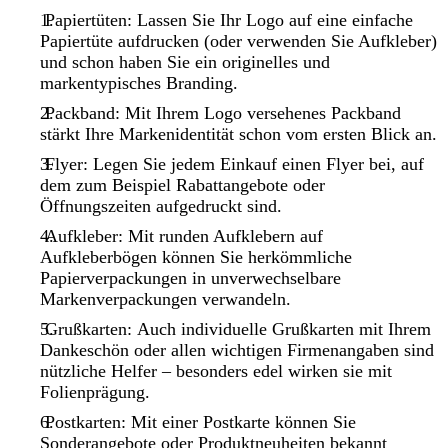
Papiertüten: Lassen Sie Ihr Logo auf eine einfache
Papiertüte aufdrucken (oder verwenden Sie Aufkleber)
und schon haben Sie ein originelles und
markentypisches Branding.
Packband: Mit Ihrem Logo versehenes Packband
stärkt Ihre Markenidentität schon vom ersten Blick an.
Flyer: Legen Sie jedem Einkauf einen Flyer bei, auf
dem zum Beispiel Rabattangebote oder
Öffnungszeiten aufgedruckt sind.
Aufkleber: Mit runden Aufklebern auf
Aufkleberbögen können Sie herkömmliche
Papierverpackungen in unverwechselbare
Markenverpackungen verwandeln.
Grußkarten: Auch individuelle Grußkarten mit Ihrem
Dankeschön oder allen wichtigen Firmenangaben sind
nützliche Helfer – besonders edel wirken sie mit
Folienprägung.
Postkarten: Mit einer Postkarte können Sie
Sonderangebote oder Produktneuheiten bekannt