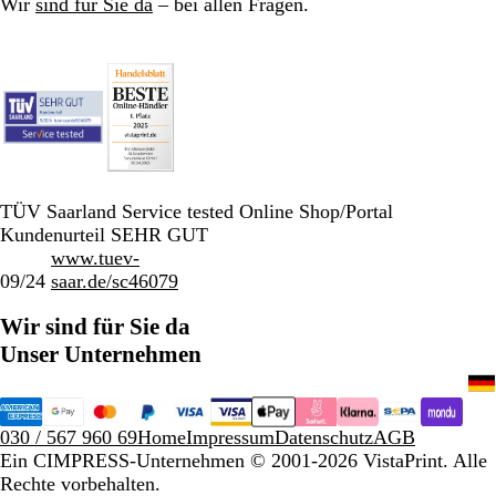
Wir
sind für Sie da
– bei allen Fragen.
TÜV Saarland Service tested Online Shop/Portal
Kundenurteil SEHR GUT
www.tuev-
09/24
saar.de/sc46079
Wir sind für Sie da
Unser Unternehmen
030 / 567 960 69
Home
Impressum
Datenschutz
AGB
Ein CIMPRESS-Unternehmen
© 2001-2026 VistaPrint. Alle
Rechte vorbehalten.