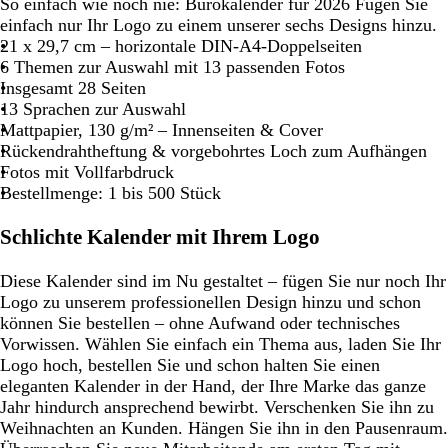
So einfach wie noch nie: Bürokalender für 2026 Fügen Sie
einfach nur Ihr Logo zu einem unserer sechs Designs hinzu.
21 x 29,7 cm – horizontale DIN-A4-Doppelseiten
6 Themen zur Auswahl mit 13 passenden Fotos
Insgesamt 28 Seiten
13 Sprachen zur Auswahl
Mattpapier, 130 g/m² – Innenseiten & Cover
Rückendrahtheftung & vorgebohrtes Loch zum Aufhängen
Fotos mit Vollfarbdruck
Bestellmenge: 1 bis 500 Stück
Schlichte Kalender mit Ihrem Logo
Diese Kalender sind im Nu gestaltet – fügen Sie nur noch Ihr
Logo zu unserem professionellen Design hinzu und schon
können Sie bestellen – ohne Aufwand oder technisches
Vorwissen. Wählen Sie einfach ein Thema aus, laden Sie Ihr
Logo hoch, bestellen Sie und schon halten Sie einen
eleganten Kalender in der Hand, der Ihre Marke das ganze
Jahr hindurch ansprechend bewirbt. Verschenken Sie ihn zu
Weihnachten an Kunden. Hängen Sie ihn in den Pausenraum.