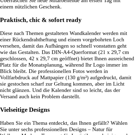
Überraschen Sie neue Mitarbeitende am ersten Tag mit
einem nützlichen Geschenk.
Praktisch, chic & sofort ready
Diese nach Themen gestalteten Wandkalender werden mit
einer Rückendrahtheftung und einem vorgebohrten Loch
versehen, damit das Aufhängen so schnell vonstatten geht
wie das Gestalten. Das DIN-A4-Querformat (21 x 29,7 cm
geschlossen, 42 x 29,7 cm geöffnet) bietet Ihnen ausreichend
Platz für die Monatsplanung, während Ihr Logo immer im
Blick bleibt. Die professionellen Fotos werden in
Vollfarbdruck auf Mattpapier (130 g/m²) aufgedruckt, damit
sie gestochen scharf zur Geltung kommen, aber im Licht
nicht glänzen. Und die Kalender sind so leicht, das der
Versand auch kein Problem darstellt.
Vielseitige Designs
Haben Sie ein Thema entdeckt, das Ihnen gefällt? Wählen
Sie unter sechs professionellen Designs – Natur für