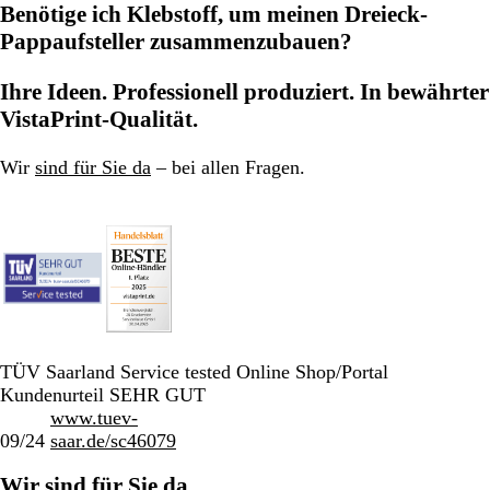
Benötige ich Klebstoff, um meinen Dreieck-
Pappaufsteller zusammenzubauen?
Ihre Ideen. Professionell produziert. In bewährter
VistaPrint-Qualität.
Wir
sind für Sie da
– bei allen Fragen.
TÜV Saarland Service tested Online Shop/Portal
Kundenurteil SEHR GUT
www.tuev-
09/24
saar.de/sc46079
Wir sind für Sie da