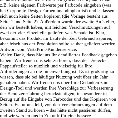
z.B. keine eigenen Farbwerte per Farbcode eingeben (was
bei Corporate Design Farben unabdingbar ist) und es lassen
sich auch keine Seiten kopieren (die Vorlage besteht aus
Seite 1 und Seite 2). Außerdem wurde der zweite Aufsteller,
den wir bestellt haben, mit leichten Verschmutzungen auf
zwei der vier Einzelteile geliefert was Schade ist. Klar,
bekommt das Produkt im Laufe der Zeit Gebrauchsspuren,
aber frisch aus der Produktion sollte sauber geliefert werden.
Antwort vom VistaPrint-Kundenservice:
Vielen Dank, dass Sie uns Ihr detailliertes Feedback gegeben
haben! Wir freuen uns sehr zu hören, dass der Dreieck-
Pappaufsteller so nützlich und vielseitig für Ihre
Anforderungen an die Innenwerbung ist. Es ist großartig zu
wissen, dass sie bei häufiger Nutzung weit über ein Jahr
gehalten haben. Wir freuen uns über Ihre Gedanken zum
Design-Tool und werden Ihre Vorschläge zur Verbesserung
der Benutzererfahrung berücksichtigen, insbesondere in
Bezug auf die Eingabe von Farbcodes und das Kopieren von
Seiten. Es tut uns leid, von den Verschmutzungen auf dem
zweiten Stand zu hören – das hätte nicht passieren dürfen,
und wir werden uns in Zukunft für eine bessere