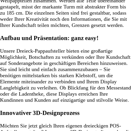
Wellpappteilen zusammen. Werden alle Teile übereinander
gestapelt, misst der markante Turm mit abstrakter Form bis
zu 185 cm. Die einzelnen Seiten sind frei gestaltbar, sodass
weder Ihrer Kreativität noch den Informationen, die Sie mit
Ihrer Kundschaft teilen möchten, Grenzen gesetzt werden.
Aufbau und Präsentation: ganz easy!
Unsere Dreieck-Pappaufsteller bieten eine großartige
Möglichkeit, Botschaften zu verkünden oder Ihre Kundschaft
auf Sonderangebote in geschäftigen Bereichen hinzuweisen.
Sie sind leicht und einfach zusammenzubauen – Sie
benötigen mittelstarken bis starken Klebstoff, um die
Elemente miteinander zu verbinden und Ihrem Display
Langlebigkeit zu verleihen. Ob Blickfang für den Messestand
oder die Ladentheke, diese Displays erreichen Ihre
Kundinnen und Kunden auf einzigartige und stilvolle Weise.
Innovativer 3D-Designprozess
Möchten Sie jetzt gleich Ihren eigenen dreieckigen POS-