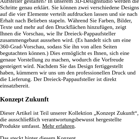
Aufsteller gestalten? In unserem 3D-Designstudio werden die
Schritte genau erklärt. Sie können zwei verschiedene Designs
auf die vier Elemente verteilt aufdrucken lassen und sie nach
Erhalt nach Belieben stapeln. Während Sie Farben, Bilder,
Texte und mehr auf den Druckflächen hinzufügen, zeigt
Ihnen die Vorschau, wie Ihr Dreieck-Pappaufsteller
zusammengebaut aussehen wird. (Es handelt sich um eine
360-Grad-Vorschau, sodass Sie ihn von allen Seiten
begutachten können.) Dies ermöglicht es Ihnen, sich eine
genaue Vorstellung zu machen, wodurch die Vorfreude
gesteigert wird. Nachdem Sie das Design fertiggestellt
haben, kümmern wir uns um den professionellen Druck und
die Lieferung. Der Dreieck-Pappaufsteller ist direkt
einsatzbereit.
Konzept Zukunft
Dieser Artikel ist Teil unserer Kollektion „Konzept Zukunft“,
die ausschließlich verantwortungsbewusst hergestellte
Produkte umfasst.
Mehr erfahren
.
Das steckt hinter diesem Konzept