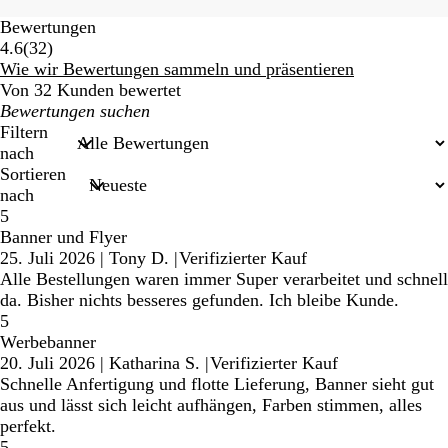
Bewertungen
32
4.6
(
32
)
Bewertungen
Wie wir Bewertungen sammeln und präsentieren
Von 32 Kunden bewertet
Meine
Sucheingaben
Filtern
nach
Sortieren
nach
5
Banner und Flyer
25. Juli 2026
|
Tony D.
|
Verifizierter Kauf
Alle Bestellungen waren immer Super verarbeitet und schnell
da. Bisher nichts besseres gefunden. Ich bleibe Kunde.
5
Werbebanner
20. Juli 2026
|
Katharina S.
|
Verifizierter Kauf
Schnelle Anfertigung und flotte Lieferung, Banner sieht gut
aus und lässt sich leicht aufhängen, Farben stimmen, alles
perfekt.
5