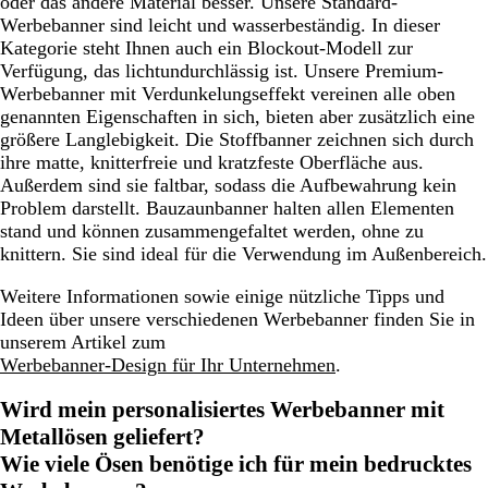
oder das andere Material besser. Unsere Standard-
Werbebanner sind leicht und wasserbeständig. In dieser
Kategorie steht Ihnen auch ein Blockout-Modell zur
Verfügung, das lichtundurchlässig ist. Unsere Premium-
Werbebanner mit Verdunkelungseffekt vereinen alle oben
genannten Eigenschaften in sich, bieten aber zusätzlich eine
größere Langlebigkeit. Die Stoffbanner zeichnen sich durch
ihre matte, knitterfreie und kratzfeste Oberfläche aus.
Außerdem sind sie faltbar, sodass die Aufbewahrung kein
Problem darstellt. Bauzaunbanner halten allen Elementen
stand und können zusammengefaltet werden, ohne zu
knittern. Sie sind ideal für die Verwendung im Außenbereich.
Weitere Informationen sowie einige nützliche Tipps und
Ideen über unsere verschiedenen Werbebanner finden Sie in
unserem Artikel zum
Werbebanner-Design für Ihr Unternehmen
.
Wird mein personalisiertes Werbebanner mit
Metallösen geliefert?
Wie viele Ösen benötige ich für mein bedrucktes