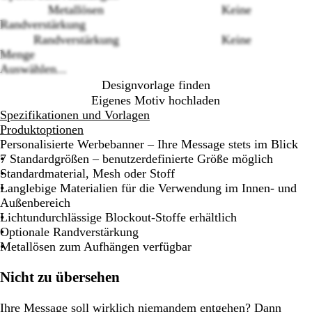
Loading
Metallösen
Keine
options
Randverstärkung
Randverstärkung
Keine
Menge
Auswählen...
Designvorlage finden
Eigenes Motiv hochladen
Spezifikationen und Vorlagen
Produktoptionen
Personalisierte Werbebanner – Ihre Message stets im Blick
7 Standardgrößen – benutzerdefinierte Größe möglich
Standardmaterial, Mesh oder Stoff
Langlebige Materialien für die Verwendung im Innen- und
Außenbereich
Lichtundurchlässige Blockout-Stoffe erhältlich
Optionale Randverstärkung
Metallösen zum Aufhängen verfügbar
Nicht zu übersehen
Ihre Message soll wirklich niemandem entgehen? Dann