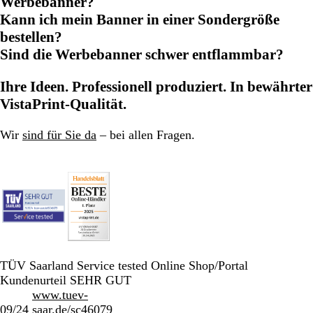
Werbebanner?
Kann ich mein Banner in einer Sondergröße
bestellen?
Sind die Werbebanner schwer entflammbar?
Ihre Ideen. Professionell produziert. In bewährter
VistaPrint-Qualität.
Wir
sind für Sie da
– bei allen Fragen.
TÜV Saarland Service tested Online Shop/Portal
Kundenurteil SEHR GUT
www.tuev-
09/24
saar.de/sc46079