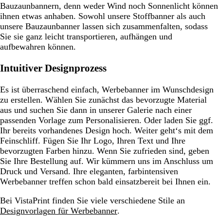
Bauzaunbannern, denn weder Wind noch Sonnenlicht können
ihnen etwas anhaben. Sowohl unsere Stoffbanner als auch
unsere Bauzaunbanner lassen sich zusammenfalten, sodass
Sie sie ganz leicht transportieren, aufhängen und
aufbewahren können.
Intuitiver Designprozess
Es ist überraschend einfach, Werbebanner im Wunschdesign
zu erstellen. Wählen Sie zunächst das bevorzugte Material
aus und suchen Sie dann in unserer Galerie nach einer
passenden Vorlage zum Personalisieren. Oder laden Sie ggf.
Ihr bereits vorhandenes Design hoch. Weiter geht‘s mit dem
Feinschliff. Fügen Sie Ihr Logo, Ihren Text und Ihre
bevorzugten Farben hinzu. Wenn Sie zufrieden sind, geben
Sie Ihre Bestellung auf. Wir kümmern uns im Anschluss um
Druck und Versand. Ihre eleganten, farbintensiven
Werbebanner treffen schon bald einsatzbereit bei Ihnen ein.
Bei VistaPrint finden Sie viele verschiedene Stile an
Designvorlagen für Werbebanner
.