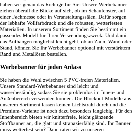
haben wir genau das Richtige für Sie: Unsere Werbebanner
ziehen überall die Blicke auf sich, ob im Schaufenster, auf
einer Fachmesse oder in Veranstaltungssälen. Dafür sorgen
der lebhafte Vollfarbdruck und die robusten, wetterfesten
Materialien. In unserem Sortiment finden Sie bestimmt ein
passendes Modell für Ihren Verwendungszweck. Und damit
das Aufhängen möglichst leicht geht, ob an Zaun, Wand oder
Stand, können Sie Ihr Werbebanner optional mit verstärktem
Rand und Metallösen bestellen.
Werbebanner für jeden Anlass
Sie haben die Wahl zwischen 5 PVC-freien Materialien.
Unsere Standard-Werbebanner sind leicht und
wasserbeständig, sodass Sie sie problemlos im Innen- und
Außenbereich verwenden können. Die Blockout-Modelle aus
unserem Sortiment lassen keinen Lichtstrahl durch und die
Premium-Variante ist noch dazu besonders langlebig. Für den
Innenbereich bieten wir knitterfreie, leicht glänzende
Stoffbanner an, die glatt und strapazierfähig sind. Ihr Banner
muss wetterfest sein? Dann raten wir zu unseren