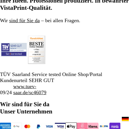
Ihre Ideen. Professionell produziert. In bewährter
VistaPrint-Qualität.
Wir
sind für Sie da
– bei allen Fragen.
TÜV Saarland Service tested Online Shop/Portal
Kundenurteil SEHR GUT
www.tuev-
09/24
saar.de/sc46079
Wir sind für Sie da
Unser Unternehmen