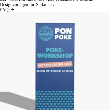
Designvorlagen für X-Banner
.
FAQs