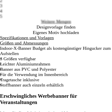
2
options
3
4
5
Weitere Mengen
Designvorlage finden
Eigenes Motiv hochladen
Spezifikationen und Vorlagen
Größen und Abmessungen
Indoor-X-Banner Budget als kostengünstiger Hingucker zum
Aufstellen
3 Größen verfügbar
Leichter Aluminiumrahmen
Banner aus PVC und Polyester
Für die Verwendung im Innenbereich
Tragetasche inklusive
Stoffbanner auch einzeln erhältlich
Erschwingliches Werbebanner für
Veranstaltungen