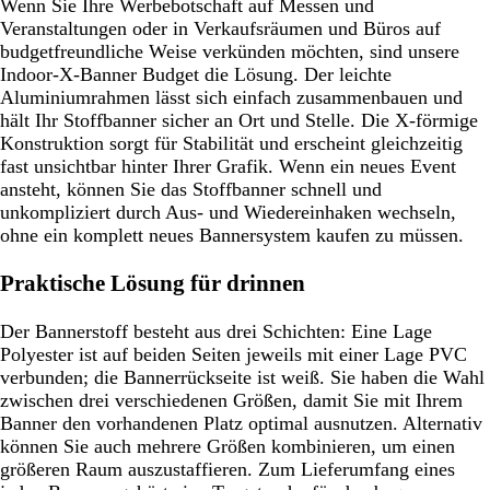
Wenn Sie Ihre Werbebotschaft auf Messen und
Veranstaltungen oder in Verkaufsräumen und Büros auf
budgetfreundliche Weise verkünden möchten, sind unsere
Indoor-X-Banner Budget die Lösung. Der leichte
Aluminiumrahmen lässt sich einfach zusammenbauen und
hält Ihr Stoffbanner sicher an Ort und Stelle. Die X-förmige
Konstruktion sorgt für Stabilität und erscheint gleichzeitig
fast unsichtbar hinter Ihrer Grafik. Wenn ein neues Event
ansteht, können Sie das Stoffbanner schnell und
unkompliziert durch Aus- und Wiedereinhaken wechseln,
ohne ein komplett neues Bannersystem kaufen zu müssen.
Praktische Lösung für drinnen
Der Bannerstoff besteht aus drei Schichten: Eine Lage
Polyester ist auf beiden Seiten jeweils mit einer Lage PVC
verbunden; die Bannerrückseite ist weiß. Sie haben die Wahl
zwischen drei verschiedenen Größen, damit Sie mit Ihrem
Banner den vorhandenen Platz optimal ausnutzen. Alternativ
können Sie auch mehrere Größen kombinieren, um einen
größeren Raum auszustaffieren. Zum Lieferumfang eines