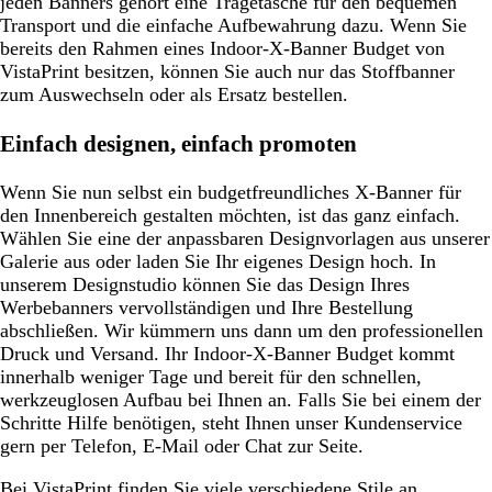
jeden Banners gehört eine Tragetasche für den bequemen
Transport und die einfache Aufbewahrung dazu. Wenn Sie
bereits den Rahmen eines Indoor-X-Banner Budget von
VistaPrint besitzen, können Sie auch nur das Stoffbanner
zum Auswechseln oder als Ersatz bestellen.
Einfach designen, einfach promoten
Wenn Sie nun selbst ein budgetfreundliches X-Banner für
den Innenbereich gestalten möchten, ist das ganz einfach.
Wählen Sie eine der anpassbaren Designvorlagen aus unserer
Galerie aus oder laden Sie Ihr eigenes Design hoch. In
unserem Designstudio können Sie das Design Ihres
Werbebanners vervollständigen und Ihre Bestellung
abschließen. Wir kümmern uns dann um den professionellen
Druck und Versand. Ihr Indoor-X-Banner Budget kommt
innerhalb weniger Tage und bereit für den schnellen,
werkzeuglosen Aufbau bei Ihnen an. Falls Sie bei einem der
Schritte Hilfe benötigen, steht Ihnen unser Kundenservice
gern per Telefon, E-Mail oder Chat zur Seite.
Bei VistaPrint finden Sie viele verschiedene Stile an