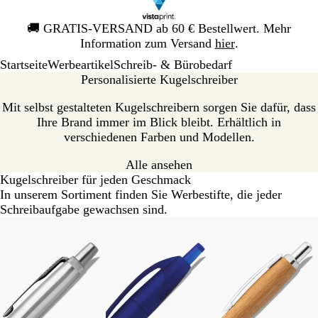
Galeriebild
🚚
GRATIS-VERSAND ab 60 € Bestellwert. Mehr
1
Information zum Versand
hier
.
von
Startseite
Werbeartikel
Schreib- & Bürobedarf
1
Personalisierte Kugelschreiber
Mit selbst gestalteten Kugelschreibern sorgen Sie dafür, dass
Ihre Brand immer im Blick bleibt. Erhältlich in
verschiedenen Farben und Modellen.
Alle ansehen
Kugelschreiber für jeden Geschmack
In unserem Sortiment finden Sie Werbestifte, die jeder
Schreibaufgabe gewachsen sind.