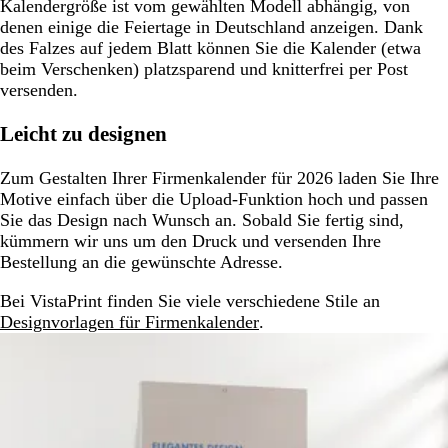
Kalendergröße ist vom gewählten Modell abhängig, von
denen einige die Feiertage in Deutschland anzeigen. Dank
des Falzes auf jedem Blatt können Sie die Kalender (etwa
beim Verschenken) platzsparend und knitterfrei per Post
versenden.
Leicht zu designen
Zum Gestalten Ihrer Firmenkalender für 2026 laden Sie Ihre
Motive einfach über die Upload-Funktion hoch und passen
Sie das Design nach Wunsch an. Sobald Sie fertig sind,
kümmern wir uns um den Druck und versenden Ihre
Bestellung an die gewünschte Adresse.
Bei VistaPrint finden Sie viele verschiedene Stile an
Designvorlagen für Firmenkalender
.