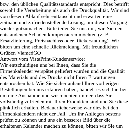
bzw. den üblichen Qualitätsstandards entspricht. Dies betrifft
sowohl die Verarbeitung als auch die Druckqualität. Wir sind
von diesem Ablauf sehr enttäuscht und erwarten eine
zeitnahe und zufriedenstellende Lösung, um diesen Vorgang
wieder gutzumachen. Bitte teilen Sie uns mit, wie Sie den
entstandenen Schaden kompensieren möchten (z. B.
Ersatzlieferung, Preisnachlass oder Rückerstattung). Wir
bitten um eine schnelle Rückmeldung. Mit freundlichen
Grüßen ViamedGO
Antwort vom VistaPrint-Kundenservice:
Wir entschuldigen uns bei Ihnen, dass Sie die
Firmenkalender verspätet geliefert wurden und die Qualität
des Materials und des Drucks nicht Ihren Erwartungen
entsprochen hat. Wie Sie sicher anhand Ihrer vorherigen
Bestellungen bei uns erfahren haben, handelt es sich hierbei
um eine Ausnahme und wir möchten immer, dass Sie
vollständig zufrieden mit Ihren Produkten sind und Sie diese
pünktlich erhalten. Bedauerlicherweise war dies bei den
Firmenkalendern nicht der Fall. Um Ihr Anliegen bestens
prüfen zu können und uns ein besseres Bild über die
erhaltenen Kalender machen zu können, bitten wir Sie um