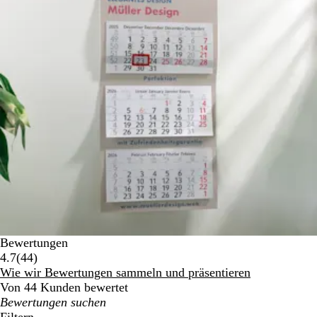
Bewertungen
44
4.7
(
44
)
Bewertungen
Wie wir Bewertungen sammeln und präsentieren
Von 44 Kunden bewertet
Meine