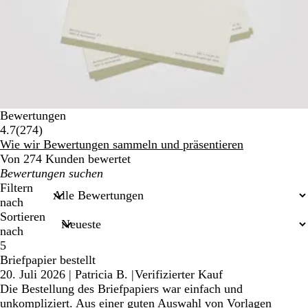
Bewertungen
274
4.7
(
274
)
Bewertungen
Wie wir Bewertungen sammeln und präsentieren
Von 274 Kunden bewertet
Meine
Sucheingaben
Filtern
nach
Sortieren
nach
5
Briefpapier bestellt
20. Juli 2026
|
Patricia B.
|
Verifizierter Kauf
Die Bestellung des Briefpapiers war einfach und
unkompliziert. Aus einer guten Auswahl von Vorlagen