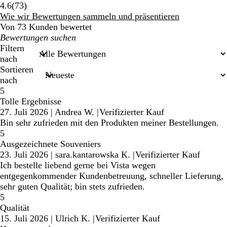
73
4.6
(
73
)
Bewertungen
Wie wir Bewertungen sammeln und präsentieren
Von 73 Kunden bewertet
Meine
Sucheingaben
Filtern
nach
Sortieren
nach
5
Tolle Ergebnisse
27. Juli 2026
|
Andrea W.
|
Verifizierter Kauf
Bin sehr zufrieden mit den Produkten meiner Bestellungen.
5
Ausgezeichnete Souveniers
23. Juli 2026
|
sara.kantarowska K.
|
Verifizierter Kauf
Ich bestelle liebend gerne bei Vista wegen
entgegenkommender Kundenbetreuung, schneller Lieferung,
sehr guten Qualität; bin stets zufrieden.
5
Qualität
15. Juli 2026
|
Ulrich K.
|
Verifizierter Kauf