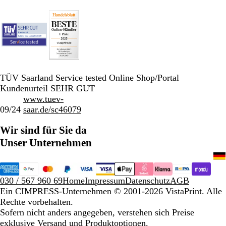
TÜV Saarland Service tested Online Shop/Portal
Kundenurteil SEHR GUT
www.tuev-
09/24
saar.de/sc46079
Wir sind für Sie da
Unser Unternehmen
030 / 567 960 69
Home
Impressum
Datenschutz
AGB
Ein CIMPRESS-Unternehmen
© 2001-2026 VistaPrint. Alle
Rechte vorbehalten.
Sofern nicht anders angegeben, verstehen sich Preise
exklusive Versand und Produktoptionen.