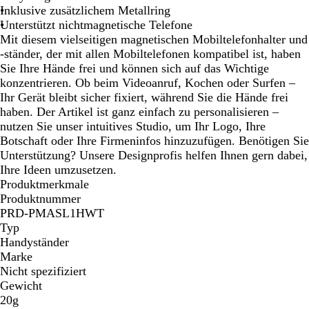
a
Inklusive zusätzlichem Metallring
r
Unterstützt nichtmagnetische Telefone
z
Mit diesem vielseitigen magnetischen Mobiltelefonhalter und
-ständer, der mit allen Mobiltelefonen kompatibel ist, haben
Sie Ihre Hände frei und können sich auf das Wichtige
konzentrieren. Ob beim Videoanruf, Kochen oder Surfen –
Ihr Gerät bleibt sicher fixiert, während Sie die Hände frei
haben. Der Artikel ist ganz einfach zu personalisieren –
nutzen Sie unser intuitives Studio, um Ihr Logo, Ihre
Botschaft oder Ihre Firmeninfos hinzuzufügen. Benötigen Sie
Unterstützung? Unsere Designprofis helfen Ihnen gern dabei,
Ihre Ideen umzusetzen.
Produktmerkmale
Produktnummer
PRD-PMASL1HWT
Typ
Handyständer
Marke
Nicht spezifiziert
Gewicht
20g