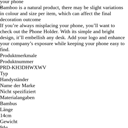
your phone
Bamboo is a natural product, there may be slight variations
in colour and size per item, which can affect the final
decoration outcome
If you’re always misplacing your phone, you’ll want to
check out the Phone Holder. With its simple and bright
design, it’ll embellish any desk. Add your logo and enhance
your company’s exposure while keeping your phone easy to
find.
Produktmerkmale
Produktnummer
PRD-KH3DHWXWV
Typ
Handyständer
Name der Marke
Nicht spezifiziert
Materialangaben
Bambus
Länge
14cm
Gewicht
94g