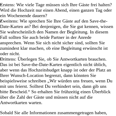
Erstens: Wie viele Tage müssen sich Ihre Gäste frei halten?
Wird die Hochzeit nur einen Abend, einen ganzen Tag oder
ein Wochenende dauern?
Zweitens: Wie sprechen Sie Ihre Gäste auf den Save-the-
Date-Karten an? Bei denjenigen, die Sie gut kennen, wissen
Sie wahrscheinlich den Namen der Begleitung. In diesem
Fall sollten Sie auch beide Partner in der Anrede
ansprechen. Wenn Sie sich nicht sicher sind, sollten Sie
zumindest klar machen, ob eine Begleitung erwünscht ist
oder nicht.
Drittens: Überlegen Sie, ob Sie Antwortkarten brauchen.
Das ist bei Save-the-Date-Karten eigentlich nicht üblich,
aber wenn das Hochzeitsbudget knapp ist oder der Platz an
Ihrer Wunsch-Location begrenzt, dann könnten Sie
beispielsweise schreiben „Wir würden uns freuen, wenn Du
mit uns feierst. Solltest Du verhindert sein, dann gib uns
bitte Bescheid.“ So erhalten Sie frühzeitig einen Überblick
über die Zahl der Gäste und müssen nicht auf die
Antwortkarten warten.
Sobald Sie alle Informationen zusammengetragen haben,