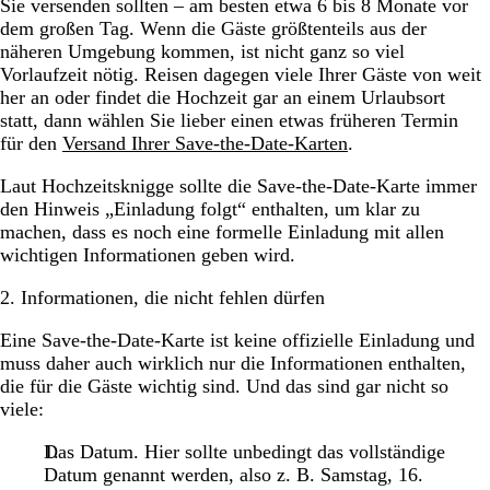
Sie versenden sollten – am besten etwa 6 bis 8 Monate vor
dem großen Tag. Wenn die Gäste größtenteils aus der
näheren Umgebung kommen, ist nicht ganz so viel
Vorlaufzeit nötig. Reisen dagegen viele Ihrer Gäste von weit
her an oder findet die Hochzeit gar an einem Urlaubsort
statt, dann wählen Sie lieber einen etwas früheren Termin
für den
Versand Ihrer Save-the-Date-Karten
.
Laut Hochzeitsknigge sollte die Save-the-Date-Karte immer
den Hinweis „Einladung folgt“ enthalten, um klar zu
machen, dass es noch eine formelle Einladung mit allen
wichtigen Informationen geben wird.
2. Informationen, die nicht fehlen dürfen
Eine Save-the-Date-Karte ist keine offizielle Einladung und
muss daher auch wirklich nur die Informationen enthalten,
die für die Gäste wichtig sind. Und das sind gar nicht so
viele:
Das Datum. Hier sollte unbedingt das vollständige
Datum genannt werden, also z. B. Samstag, 16.