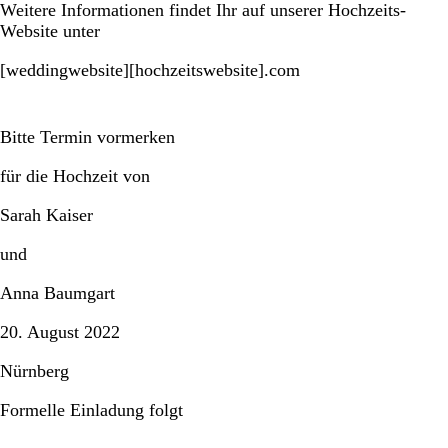
Weitere Informationen findet Ihr auf unserer Hochzeits-
Website unter
[weddingwebsite][hochzeitswebsite].com
Bitte Termin vormerken
für die Hochzeit von
Sarah Kaiser
und
Anna Baumgart
20. August 2022
Nürnberg
Formelle Einladung folgt