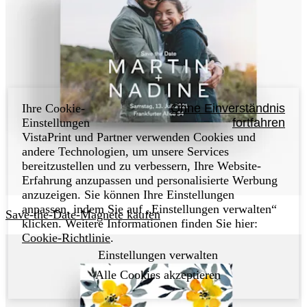
Ihre Cookie-
Ohne Einverständnis
Einstellungen
fortfahren
VistaPrint und Partner verwenden Cookies und
andere Technologien, um unsere Services
bereitzustellen und zu verbessern, Ihre Website-
Erfahrung anzupassen und personalisierte Werbung
anzuzeigen. Sie können Ihre Einstellungen
anpassen, indem Sie auf „Einstellungen verwalten“
Save-the-Date-Magnete kaufen
klicken. Weitere Informationen finden Sie hier:
Cookie-Richtlinie
.
Einstellungen verwalten
Alle Cookies akzeptieren