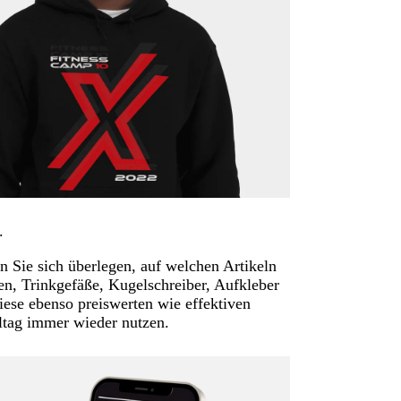
.
 Sie sich überlegen, auf welchen Artikeln
en, Trinkgefäße, Kugelschreiber, Aufkleber
ese ebenso preiswerten wie effektiven
ltag immer wieder nutzen.