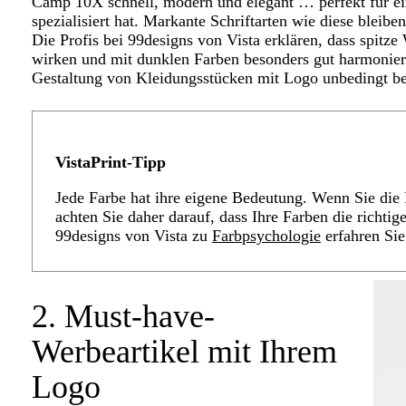
Camp 10X schnell, modern und elegant … perfekt für ein 
spezialisiert hat. Markante Schriftarten wie diese bleib
Die Profis bei 99designs von Vista erklären, dass spitze 
wirken und mit dunklen Farben besonders gut harmonieren
Gestaltung von Kleidungsstücken mit Logo unbedingt be
VistaPrint-Tipp
Jede Farbe hat ihre eigene Bedeutung. Wenn Sie die 
achten Sie daher darauf, dass Ihre Farben die richti
99designs von Vista zu
Farbpsychologie
erfahren Si
2. Must-have-
Werbeartikel mit Ihrem
Logo