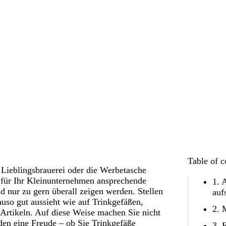
Table of c
 Lieblingsbrauerei oder die Werbetasche
 für Ihr Kleinunternehmen ansprechende
1. 
d nur zu gern überall zeigen werden. Stellen
auf
auso gut aussieht wie auf Trinkgefäßen,
2. 
Artikeln. Auf diese Weise machen Sie nicht
den eine Freude – ob Sie Trinkgefäße
3. 