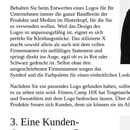
Behalten Sie beim Entwerfen eines Logos für Ihr
Unternehmen immer die ganze Bandbreite der
Produkte und Medien im Hinterkopf, für die Sie
es verwenden wollen. Weil das Design des
Logos so anpassungsfähig ist, eignet es sich
perfekt für Kleidungsstücke. Das stilisierte X
macht sowohl allein als auch mit dem vollen
Firmennamen ein auffälliges Statement und
springt direkt ins Auge, egal ob es in Rot oder
Schwarz gedruckt ist. Selbst ohne den
ausgeschriebenen Firmennamen sorgen das
Symbol und die Farbpalette für einen einheitlichen Look
Nachdem Sie ein passendes Logo gefunden haben, sollten
es zu sehen sein wird. Fitness Camp 10X hat Tragetasch
und Sweatshirts mit dem Logo bedrucken lassen. Über di
Produkte freuen sich Kunden, denn sie können sie im Al
3. Eine Kunden-