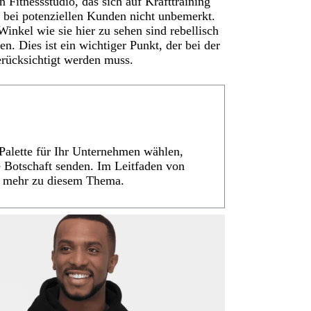
Fitnessstudio, das sich auf Krafttraining
en bei potenziellen Kunden nicht unbemerkt.
Winkel wie sie hier zu sehen sind rebellisch
. Dies ist ein wichtiger Punkt, der bei der
rücksichtigt werden muss.
Palette für Ihr Unternehmen wählen,
ge Botschaft senden. Im Leitfaden von
e mehr zu diesem Thema.