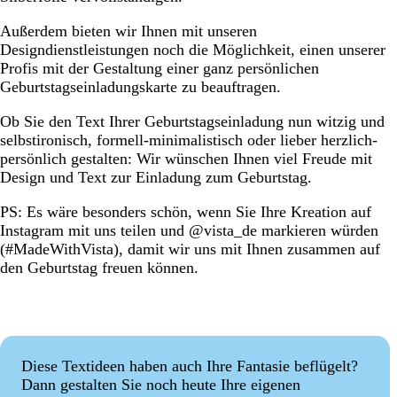
Außerdem bieten wir Ihnen mit unseren
Designdienstleistungen noch die Möglichkeit, einen unserer
Profis mit der Gestaltung einer ganz persönlichen
Geburtstagseinladungskarte zu beauftragen.
Ob Sie den Text Ihrer Geburtstagseinladung nun witzig und
selbstironisch, formell-minimalistisch oder lieber herzlich-
persönlich gestalten: Wir wünschen Ihnen viel Freude mit
Design und Text zur Einladung zum Geburtstag.
PS: Es wäre besonders schön, wenn Sie Ihre Kreation auf
Instagram mit uns teilen und @vista_de markieren würden
(#MadeWithVista), damit wir uns mit Ihnen zusammen auf
den Geburtstag freuen können.
Diese Textideen haben auch Ihre Fantasie beflügelt?
Dann gestalten Sie noch heute Ihre eigenen