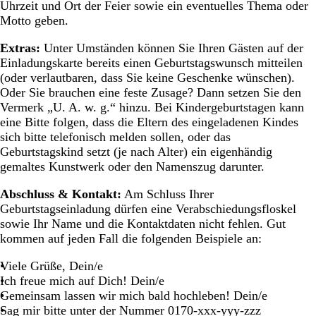
Uhrzeit und Ort der Feier sowie ein eventuelles Thema oder
Motto geben.
Extras:
Unter Umständen können Sie Ihren Gästen auf der
Einladungskarte bereits einen Geburtstagswunsch mitteilen
(oder verlautbaren, dass Sie keine Geschenke wünschen).
Oder Sie brauchen eine feste Zusage? Dann setzen Sie den
Vermerk „U. A. w. g.“ hinzu. Bei Kindergeburtstagen kann
eine Bitte folgen, dass die Eltern des eingeladenen Kindes
sich bitte telefonisch melden sollen, oder das
Geburtstagskind setzt (je nach Alter) ein eigenhändig
gemaltes Kunstwerk oder den Namenszug darunter.
Abschluss & Kontakt:
Am Schluss Ihrer
Geburtstagseinladung dürfen eine Verabschiedungsfloskel
sowie Ihr Name und die Kontaktdaten nicht fehlen. Gut
kommen auf jeden Fall die folgenden Beispiele an:
Viele Grüße, Dein/e
Ich freue mich auf Dich! Dein/e
Gemeinsam lassen wir mich bald hochleben! Dein/e
Sag mir bitte unter der Nummer 0170-xxx-yyy-zzz