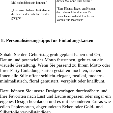
dieses Mal ohne Eure Minis.“
Mal nicht dabei sein können.”
“Eure Kleinen liegen am Herzen,
„Aus verschiedenen Gründen ist
doch dieser Abend ist nur für
die Feier leider nicht für Kinder
Erwachsene gedacht. Danke im
geeignet.”
Voraus fürs Beachten!”
8. Personalisierungstipps für Einladungskarten
Sobald Sie den Geburtstag grob geplant haben und Ort,
Datum und potenzielles Motto feststehen, geht es an die
visuelle Gestaltung. Wenn Sie passend zu Ihrem Motto oder
Ihrer Party Einladungskarten gestalten möchten, stehen
Ihnen alle Stile offen: schlicht-elegant, rustikal, modern-
minimalistisch, floral gemustert, verspielt oder knallbunt.
Dazu können Sie unsere Designvorlagen durchstöbern und
Ihre Favoriten nach Lust und Laune anpassen oder sogar ein
eigenes Design hochladen und es mit besonderen Extras wie
edlen Papiersorten, abgerundeten Ecken oder Gold- und
Silberfolie vervollständigen.