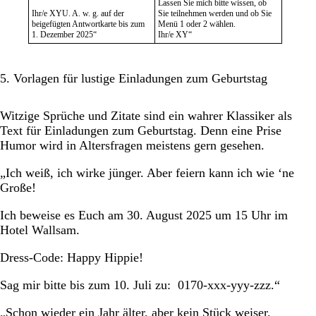
Lassen Sie mich bitte wissen, ob
Ihr/e XYU. A. w. g. auf der
Sie teilnehmen werden und ob Sie
beigefügten Antwortkarte bis zum
Menü 1 oder 2 wählen.
1. Dezember 2025“
Ihr/e XY“
5. Vorlagen für lustige Einladungen zum Geburtstag
Witzige Sprüche und Zitate sind ein wahrer Klassiker als
Text für Einladungen zum Geburtstag. Denn eine Prise
Humor wird in Altersfragen meistens gern gesehen.
„Ich weiß, ich wirke jünger. Aber feiern kann ich wie ‘ne
Große!
Ich beweise es Euch am 30. August 2025 um 15 Uhr im
Hotel Wallsam.
Dress-Code: Happy Hippie!
Sag mir bitte bis zum 10. Juli zu: 0170-xxx-yyy-zzz.“
„Schon wieder ein Jahr älter, aber kein Stück weiser.