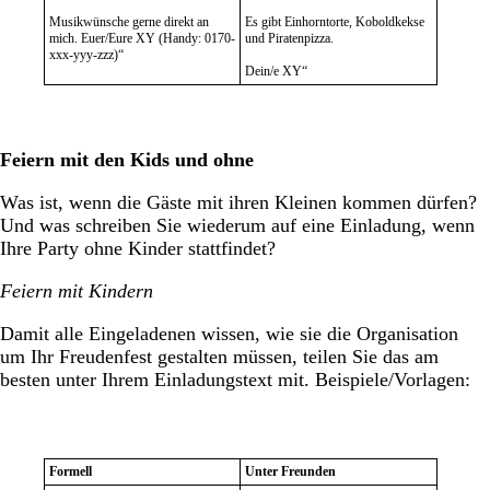
Musikwünsche gerne direkt an
Es gibt Einhorntorte, Koboldkekse
mich. Euer/Eure XY (Handy: 0170-
und Piratenpizza.
xxx-yyy-zzz)“
Dein/e XY“
Feiern mit den Kids und ohne
Was ist, wenn die Gäste mit ihren Kleinen kommen dürfen?
Und was schreiben Sie wiederum auf eine Einladung, wenn
Ihre Party ohne Kinder stattfindet?
Feiern mit Kindern
Damit alle Eingeladenen wissen, wie sie die Organisation
um Ihr Freudenfest gestalten müssen, teilen Sie das am
besten unter Ihrem Einladungstext mit. Beispiele/Vorlagen:
Formell
Unter Freunden