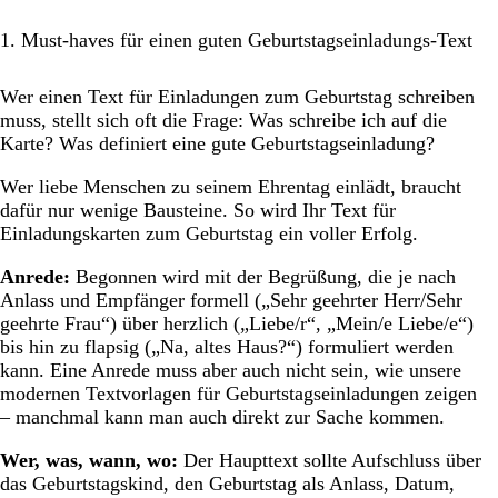
8. Personalisierungstipps für Einladungskarten
1. Must-haves für einen guten Geburtstagseinladungs-Text
Wer einen Text für Einladungen zum Geburtstag schreiben
muss, stellt sich oft die Frage: Was schreibe ich auf die
Karte? Was definiert eine gute Geburtstagseinladung?
Wer liebe Menschen zu seinem Ehrentag einlädt, braucht
dafür nur wenige Bausteine. So wird Ihr Text für
Einladungskarten zum Geburtstag ein voller Erfolg.
Anrede:
Begonnen wird mit der Begrüßung, die je nach
Anlass und Empfänger formell („Sehr geehrter Herr/Sehr
geehrte Frau“) über herzlich („Liebe/r“, „Mein/e Liebe/e“)
bis hin zu flapsig („Na, altes Haus?“) formuliert werden
kann. Eine Anrede muss aber auch nicht sein, wie unsere
modernen Textvorlagen für Geburtstagseinladungen zeigen
– manchmal kann man auch direkt zur Sache kommen.
Wer, was, wann, wo:
Der Haupttext sollte Aufschluss über
das Geburtstagskind, den Geburtstag als Anlass, Datum,