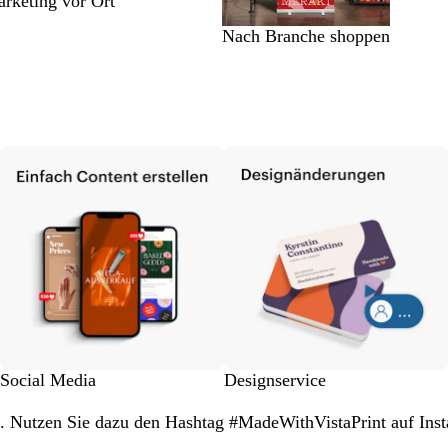
rketing vor Ort
Nach Branche shoppen
Social Media
Designservice
en. Nutzen Sie dazu den Hashtag #MadeWithVistaPrint auf Ins