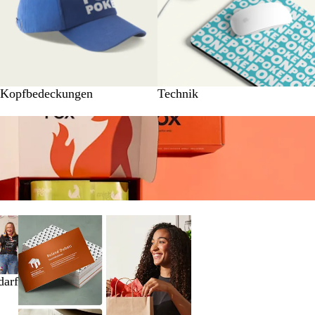
Kopfbedeckungen
Technik
darf