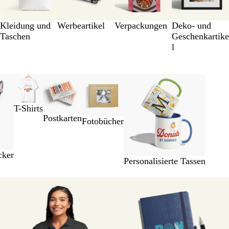
Kleidung und
Werbeartikel
Verpackungen
Deko- und
Taschen
Geschenkartike
l
T-Shirts
Postkarten
Fotobücher
cker
Personalisierte Tassen