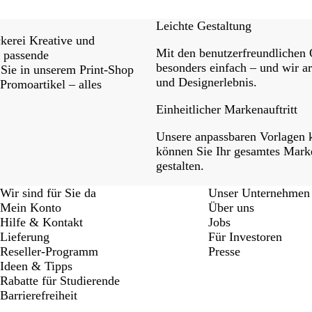
Leichte Gestaltung
ckerei Kreative und
Mit den benutzerfreundlichen 
d passende
besonders einfach – und wir ar
 Sie in unserem Print-Shop
und Designerlebnis.
Promoartikel – alles
Einheitlicher Markenauftritt
Unsere anpassbaren Vorlagen 
können Sie Ihr gesamtes Marke
gestalten.
Wir sind für Sie da
Unser Unternehmen
Mein Konto
Über uns
Hilfe & Kontakt
Jobs
Lieferung
Für Investoren
Reseller-Programm
Presse
Ideen & Tipps
Rabatte für Studierende
Barrierefreiheit