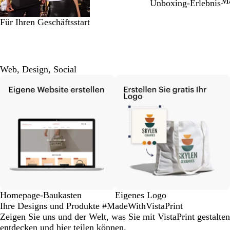
Ma
Unboxing-Erlebnis
Für Ihren Geschäftsstart
Web, Design, Social
Homepage-Baukasten
Eigenes Logo
Ihre Designs und Produkte #MadeWithVistaPrint
Zeigen Sie uns und der Welt, was Sie mit VistaPrint gestalt
entdecken und hier teilen können.