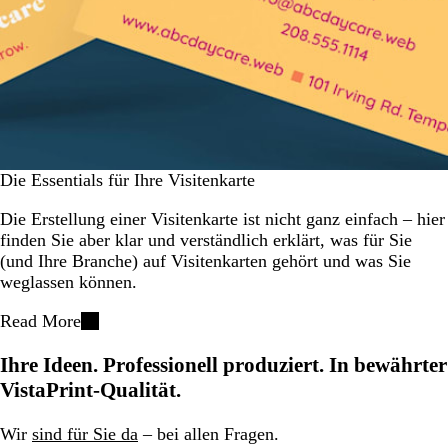
Die Essentials für Ihre Visitenkarte
Die Erstellung einer Visitenkarte ist nicht ganz einfach – hier
finden Sie aber klar und verständlich erklärt, was für Sie
(und Ihre Branche) auf Visitenkarten gehört und was Sie
weglassen können.
Read More
Ihre Ideen. Professionell produziert. In bewährter
VistaPrint-Qualität.
Wir
sind für Sie da
– bei allen Fragen.