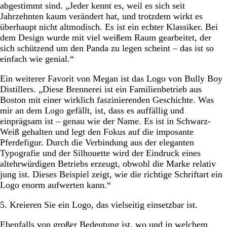
abgestimmt sind. „Jeder kennt es, weil es sich seit
Jahrzehnten kaum verändert hat, und trotzdem wirkt es
überhaupt nicht altmodisch. Es ist ein echter Klassiker. Bei
dem Design wurde mit viel weißem Raum gearbeitet, der
sich schützend um den Panda zu legen scheint – das ist so
einfach wie genial.“
Ein weiterer Favorit von Megan ist das Logo von Bully Boy
Distillers. „Diese Brennerei ist ein Familienbetrieb aus
Boston mit einer wirklich faszinierenden Geschichte. Was
mir an dem Logo gefällt, ist, dass es auffällig und
einprägsam ist – genau wie der Name. Es ist in Schwarz-
Weiß gehalten und legt den Fokus auf die imposante
Pferdefigur. Durch die Verbindung aus der eleganten
Typografie und der Silhouette wird der Eindruck eines
altehrwürdigen Betriebs erzeugt, obwohl die Marke relativ
jung ist. Dieses Beispiel zeigt, wie die richtige Schriftart ein
Logo enorm aufwerten kann.“
5. Kreieren Sie ein Logo, das vielseitig einsetzbar ist.
Ebenfalls von großer Bedeutung ist, wo und in welchem