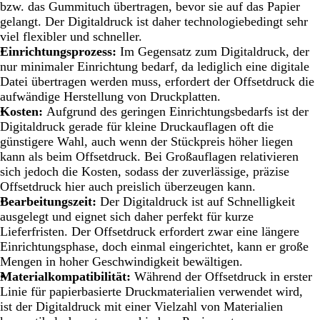
bzw. das Gummituch übertragen, bevor sie auf das Papier
gelangt. Der Digitaldruck ist daher technologiebedingt sehr
viel flexibler und schneller.
Einrichtungsprozess:
Im Gegensatz zum Digitaldruck, der
nur minimaler Einrichtung bedarf, da lediglich eine digitale
Datei übertragen werden muss, erfordert der Offsetdruck die
aufwändige Herstellung von Druckplatten.
Kosten:
Aufgrund des geringen Einrichtungsbedarfs ist der
Digitaldruck gerade für kleine Druckauflagen oft die
günstigere Wahl, auch wenn der Stückpreis höher liegen
kann als beim Offsetdruck. Bei Großauflagen relativieren
sich jedoch die Kosten, sodass der zuverlässige, präzise
Offsetdruck hier auch preislich überzeugen kann.
Bearbeitungszeit:
Der Digitaldruck ist auf Schnelligkeit
ausgelegt und eignet sich daher perfekt für kurze
Lieferfristen. Der Offsetdruck erfordert zwar eine längere
Einrichtungsphase, doch einmal eingerichtet, kann er große
Mengen in hoher Geschwindigkeit bewältigen.
Materialkompatibilität:
Während der Offsetdruck in erster
Linie für papierbasierte Druckmaterialien verwendet wird,
ist der Digitaldruck mit einer Vielzahl von Materialien