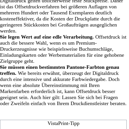
Digitaldruck gelten üblicherweise feste Stückpreise. Daher
ist das Offsetdruckverfahren bei größeren Auflagen von
mehreren Hundert oder Tausend Exemplaren deutlich
kosteneffektiver, da die Kosten der Druckplatte durch die
geringeren Stückkosten bei Großaufträgen ausgeglichen
werden.
Sie legen Wert auf eine edle Verarbeitung.
Offsetdruck ist
auch die bessere Wahl, wenn es um Premium-
Druckerzeugnisse wie beispielsweise Buchumschläge,
Einladungskarten oder Werbematerialien für eine gehobene
Zielgruppe geht.
Sie müssen einen bestimmten Pantone-Farbton genau
treffen.
Wie bereits erwähnt, überzeugt der Digitaldruck
durch eine intensive und akkurate Farbwiedergabe. Doch
wenn eine absolute Übereinstimmung mit Ihren
Markenfarben erforderlich ist, kann Offsetdruck besser
geeignet sein. Auch hier gilt: Lassen Sie sich bei Fragen
oder Zweifeln einfach von Ihrem Druckdienstleister beraten.
VistaPrint-Tipp