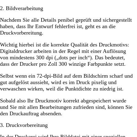
2. Bildverarbeitung
Nachdem Sie alle Details penibel geprüft und sichergestellt
haben, dass Ihr Entwurf fehlerfrei ist, geht es an die
Druckvorbereitung.
Wichtig hierbei ist die korrekte Qualität des Druckmotivs:
Digitaldrucker arbeiten in der Regel mit einer Auflösung
von mindestens 300 dpi („dots per inch“). Das bedeutet,
dass der Drucker pro Zoll 300 winzige Farbpunkte setzt.
Selbst wenn ein 72-dpi-Bild auf dem Bildschirm scharf und
gut aufgelöst aussieht, wird es im Druck pixelig und
verwaschen wirken, weil die Punktdichte zu niedrig ist.
Sobald also Ihr Druckmotiv korrekt abgespeichert wurde
und Sie mit allen Bearbeitungen zufrieden sind, können Sie
den Druckauftrag absenden.
3. Druckvorbereitung
In der Druckerei wird Ihre Bilddatei mit einer speziellen