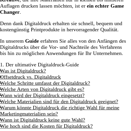
Wie hoch sind die Kosten für Digitaldruck?
Auflagen drucken lassen möchten, ist er
ein echter Game
Changer
.
Digitaldruck: Einfach Eindruck machen!
Denn dank Digitaldruck erhalten sie schnell, bequem und
kostengünstig Printprodukte in hervorragender Qualität.
In unserem
Guide
erfahren Sie alles von den Anfängen des
Digitaldrucks über die Vor- und Nachteile des Verfahrens
bis hin zu möglichen Anwendungen für Ihr Unternehmen.
1. Der ultimative Digitaldruck-Guide
Was ist Digitaldruck?
Offsetdruck vs. Digitaldruck
Welche Schritte umfasst der Digitaldruck?
Welche Arten von Digitaldruck gibt es?
Wann wird der Digitaldruck eingesetzt?
Welche Materialien sind für den Digitaldruck geeignet?
Warum könnte Digitaldruck die richtige Wahl für meine
Marketingmaterialien sein?
Wann ist Digitaldruck keine gute Wahl?
Wie hoch sind die Kosten für Digitaldruck?