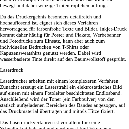
bewegt und dabei winzige Tintentröpfchen aufträgt.
Da das Druckergebnis besonders detailreich und
hochauflösend ist, eignet sich dieses Verfahren
hervorragend für farbenfrohe Texte und Bilder. Inkjet-Druck
kommt daher häufig für Poster und Plakate, Werbebanner
und Fotodrucke zum Einsatz, kann aber auch zum
individuellen Bedrucken von T-Shirts oder
Kapuzensweatshirts genutzt werden. Dabei wird
wasserbasierte Tinte direkt auf den Baumwollstoff gesprüht.
Laserdruck
Laserdrucker arbeiten mit einem komplexeren Verfahren.
Zunächst erzeugt ein Laserstrahl ein elektrostatisches Bild
auf einem mit einem Fotoleiter beschichteten Endlosband.
Anschließend wird der Toner (ein Farbpulver) von den
statisch aufgeladenen Bereichen des Bandes angezogen, auf
das Druckmaterial übertragen und mittels Hitze fixiert.
Das Laserdruckverfahren ist vor allem für seine
Schnelligkeit bekannt und wird meist für Dokumente,