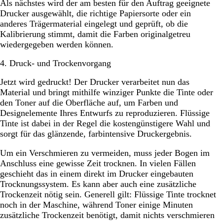
Als nächstes wird der am besten für den Auftrag geeignete
Drucker ausgewählt, die richtige Papiersorte oder ein
anderes Trägermaterial eingelegt und geprüft, ob die
Kalibrierung stimmt, damit die Farben originalgetreu
wiedergegeben werden können.
4. Druck- und Trockenvorgang
Jetzt wird gedruckt! Der Drucker verarbeitet nun das
Material und bringt mithilfe winziger Punkte die Tinte oder
den Toner auf die Oberfläche auf, um Farben und
Designelemente Ihres Entwurfs zu reproduzieren. Flüssige
Tinte ist dabei in der Regel die kostengünstigere Wahl und
sorgt für das glänzende, farbintensive Druckergebnis.
Um ein Verschmieren zu vermeiden, muss jeder Bogen im
Anschluss eine gewisse Zeit trocknen. In vielen Fällen
geschieht das in einem direkt im Drucker eingebauten
Trocknungssystem. Es kann aber auch eine zusätzliche
Trockenzeit nötig sein. Generell gilt: Flüssige Tinte trocknet
noch in der Maschine, während Toner einige Minuten
zusätzliche Trockenzeit benötigt, damit nichts verschmieren