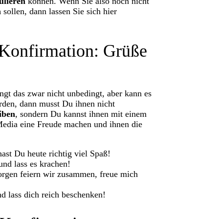
ulieren
können. Wenn Sie also noch nicht
n
sollen, dann lassen Sie sich hier
Konfirmation: Grüße
gt das zwar nicht unbedingt, aber kann es
rden, dann musst Du ihnen nicht
iben
, sondern Du kannst ihnen mit einem
 Media eine Freude machen und ihnen die
ast Du heute richtig viel Spaß!
und lass es krachen!
orgen feiern wir zusammen, freue mich
d lass dich reich beschenken!