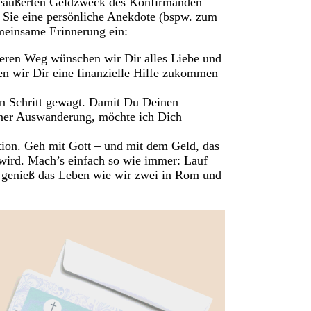
eäußerten Geldzweck des Konfirmanden
en Sie eine persönliche Anekdote (bspw. zum
emeinsame Erinnerung ein:
eren Weg wünschen wir Dir alles Liebe und
en wir Dir eine finanzielle Hilfe zukommen
en Schritt gewagt. Damit Du Deinen
iner Auswanderung, möchte ich Dich
ion. Geh mit Gott – und mit dem Geld, das
 wird. Mach’s einfach so wie immer: Lauf
, genieß das Leben wie wir zwei in Rom und