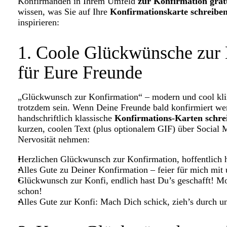
Konfirmanden in Ihrem Umfeld
zur Konfirmation grat
wissen, was Sie auf Ihre
Konfirmationskarte schreibe
inspirieren:
1. Coole Glückwünsche zur 
für Eure Freunde
„Glückwunsch zur Konfirmation“ – modern und cool klin
trotzdem sein. Wenn Deine Freunde bald konfirmiert we
handschriftlich klassische
Konfirmations-Karten schre
kurzen, coolen Text (plus optionalem GIF) über Social
Nervosität nehmen:
Herzlichen Glückwunsch zur Konfirmation, hoffentlich h
Alles Gute zu Deiner Konfirmation – feier für mich mit 
Glückwunsch zur Konfi, endlich hast Du’s geschafft! M
schon!
Alles Gute zur Konfi: Mach Dich schick, zieh’s durch un