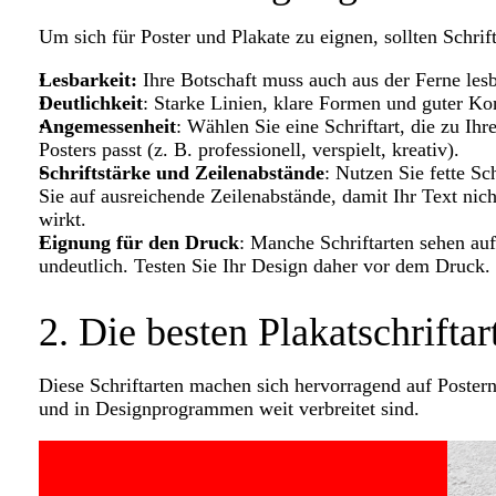
Um sich für Poster und Plakate zu eignen, sollten Schrif
Lesbarkeit
:
Ihre Botschaft muss auch aus der Ferne lesb
Deutlichkeit
: Starke Linien, klare Formen und guter Ko
Angemessenheit
: Wählen Sie eine Schriftart, die zu I
Posters passt (z. B. professionell, verspielt, kreativ).
Schriftstärke und Zeilenabstände
: Nutzen Sie fette Sc
Sie auf ausreichende Zeilenabstände, damit Ihr Text ni
wirkt.
Eignung für den Druck
: Manche Schriftarten sehen au
undeutlich. Testen Sie Ihr Design daher vor dem Druck.
2. Die besten Plakatschriftar
Diese Schriftarten machen sich hervorragend auf Postern 
und in Designprogrammen weit verbreitet sind.