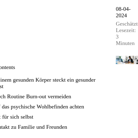
08-04-
2024
Geschätzt
Lesezeit:
3
Minuten
ontents
einem gesunden Körper steckt ein gesunder
st
ch Routine Burn-out vermeiden
 das psychische Wohlbefinden achten
t für sich selbst
takt zu Familie und Freunden