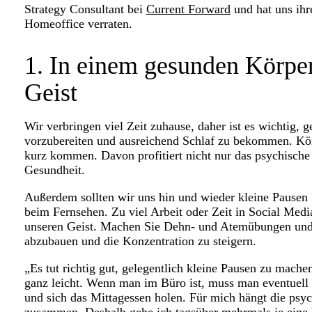
Strategy Consultant bei
Current Forward
und hat uns ihr
Homeoffice verraten.
1. In einem gesunden Körper
Geist
Wir verbringen viel Zeit zuhause, daher ist es wichtig
vorzubereiten und ausreichend Schlaf zu bekommen. Körp
kurz kommen. Davon profitiert nicht nur das psychische
Gesundheit.
Außerdem sollten wir uns hin und wieder kleine Pausen 
beim Fernsehen. Zu viel Arbeit oder Zeit in Social Medi
unseren Geist. Machen Sie Dehn- und Atemübungen un
abzubauen und die Konzentration zu steigern.
„Es tut richtig gut, gelegentlich kleine Pausen zu mach
ganz leicht. Wenn man im Büro ist, muss man eventuel
und sich das Mittagessen holen. Für mich hängt die psy