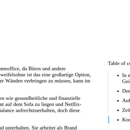
Table of c
omeoffice, da Büros und andere
eifelsohne ist das eine großartige Option,
In 
vier Wänden verbringen zu müssen, kann im
Gei
Dur
ren wie gesundheitliche und finanzielle
Auf
nt auf dem Sofa zu liegen und Netflix-
Zei
alance aufrechtzuerhalten, doch diese
Kon
 unterhalten. Sie arbeitet als Brand