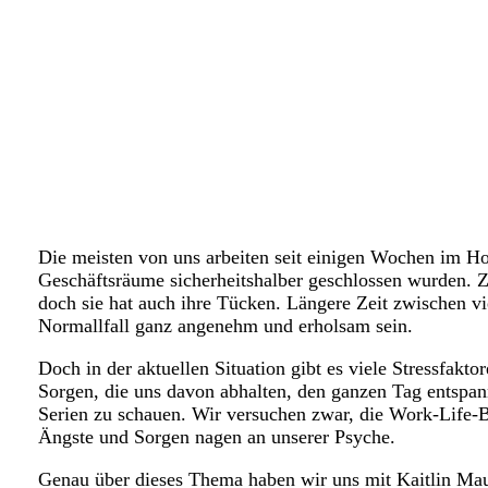
Die meisten von uns arbeiten seit einigen Wochen im H
Geschäftsräume sicherheitshalber geschlossen wurden. Zw
doch sie hat auch ihre Tücken. Längere Zeit zwischen 
Normallfall ganz angenehm und erholsam sein.
Doch in der aktuellen Situation gibt es viele Stressfakto
Sorgen, die uns davon abhalten, den ganzen Tag entspan
Serien zu schauen. Wir versuchen zwar, die Work-Life-B
Ängste und Sorgen nagen an unserer Psyche.
Genau über dieses Thema haben wir uns mit Kaitlin Maud