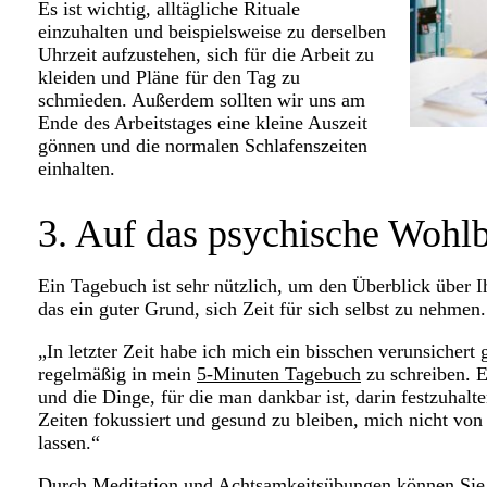
Es ist wichtig, alltägliche Rituale
einzuhalten und beispielsweise zu derselben
Uhrzeit aufzustehen, sich für die Arbeit zu
kleiden und Pläne für den Tag zu
schmieden. Außerdem sollten wir uns am
Ende des Arbeitstages eine kleine Auszeit
gönnen und die normalen Schlafenszeiten
einhalten.
3. Auf das psychische Wohl
Ein Tagebuch ist sehr nützlich, um den Überblick über I
das ein guter Grund, sich Zeit für sich selbst zu nehmen.
„In letzter Zeit habe ich mich ein bisschen verunsichert 
regelmäßig in mein
5-Minuten Tagebuch
zu schreiben. Es
und die Dinge, für die man dankbar ist, darin festzuhalt
Zeiten fokussiert und gesund zu bleiben, mich nicht vo
lassen.“
Durch Meditation und Achtsamkeitsübungen können Sie s