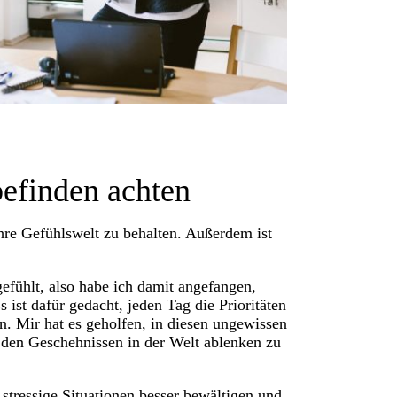
befinden achten
hre Gefühlswelt zu behalten. Außerdem ist
gefühlt, also habe ich damit angefangen,
 ist dafür gedacht, jeden Tag die Prioritäten
en. Mir hat es geholfen, in diesen ungewissen
n den Geschehnissen in der Welt ablenken zu
tressige Situationen besser bewältigen und