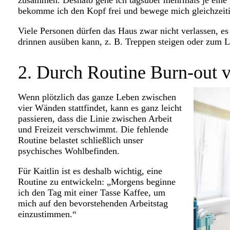
zusammen. Deshalb gehe ich tagsüber mehrmals je eine
bekomme ich den Kopf frei und bewege mich gleichzeiti
Viele Personen dürfen das Haus zwar nicht verlassen, es 
drinnen ausüben kann, z. B. Treppen steigen oder zum Li
2. Durch Routine Burn-out 
Wenn plötzlich das ganze Leben zwischen
vier Wänden stattfindet, kann es ganz leicht
passieren, dass die Linie zwischen Arbeit
und Freizeit verschwimmt. Die fehlende
Routine belastet schließlich unser
psychisches Wohlbefinden.
Für Kaitlin ist es deshalb wichtig, eine
Routine zu entwickeln: „Morgens beginne
ich den Tag mit einer Tasse Kaffee, um
mich auf den bevorstehenden Arbeitstag
einzustimmen.“