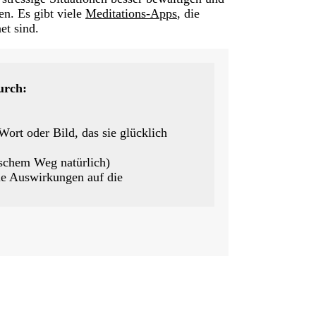
en. Es gibt viele
Meditations-Apps
, die
et sind.
urch:
Wort oder Bild, das sie glücklich
ischem Weg natürlich)
e Auswirkungen auf die