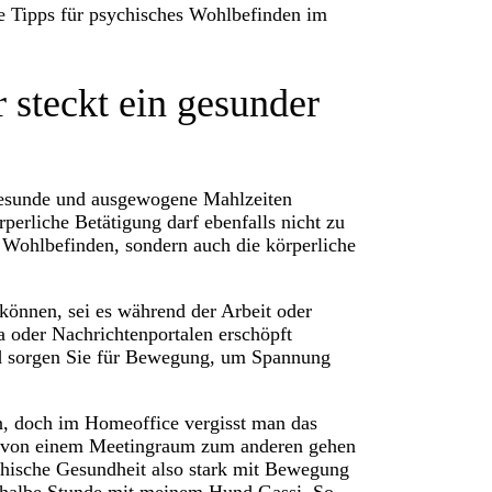
e Tipps für psychisches Wohlbefinden im
 steckt ein gesunder
, gesunde und ausgewogene Mahlzeiten
erliche Betätigung darf ebenfalls nicht zu
 Wohlbefinden, sondern auch die körperliche
können, sei es während der Arbeit oder
a oder Nachrichtenportalen erschöpft
d sorgen Sie für Bewegung, um Spannung
en, doch im Homeoffice vergisst man das
l von einem Meetingraum zum anderen gehen
chische Gesundheit also stark mit Bewegung